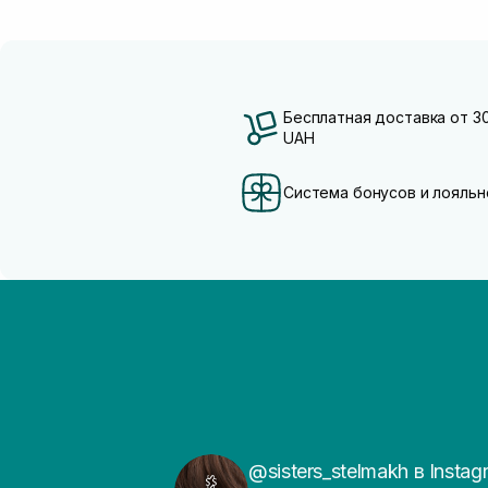
Бесплатная доставка от 3
UAH
Система бонусов и лояльн
@sisters_stelmakh в Instag