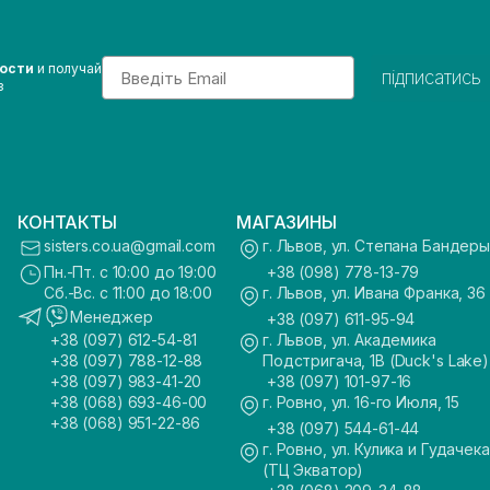
Email
вости
и получай
підписатись
з
КОНТАКТЫ
МАГАЗИНЫ
sisters.co.ua@gmail.com
г. Львов, ул. Степана Бандеры
Пн.-Пт. с 10:00 до 19:00
+38 (098) 778-13-79
Сб.-Вс. с 11:00 до 18:00
г. Львов, ул. Ивана Франка, 36
Менеджер
+38 (097) 611-95-94
+38 (097) 612-54-81
г. Львов, ул. Академика
+38 (097) 788-12-88
Подстригача, 1В (Duck's Lake)
+38 (097) 983-41-20
+38 (097) 101-97-16
+38 (068) 693-46-00
г. Ровно, ул. 16-го Июля, 15
+38 (068) 951-22-86
+38 (097) 544-61-44
г. Ровно, ул. Кулика и Гудачека
(ТЦ Экватор)