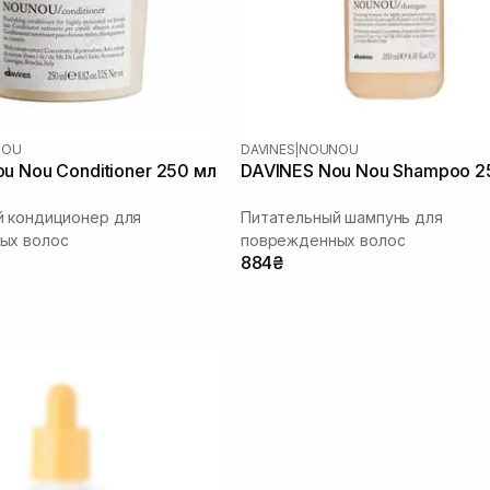
NOU
DAVINES
|
NOUNOU
u Nou Conditioner 250 мл
DAVINES Nou Nou Shampoo 2
й кондиционер для
Питательный шампунь для
ых волос
поврежденных волос
884₴