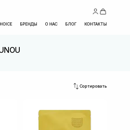
CHOICE
БРЕНДЫ
О НАС
БЛОГ
КОНТАКТЫ
OUNOU
U
Сортировать