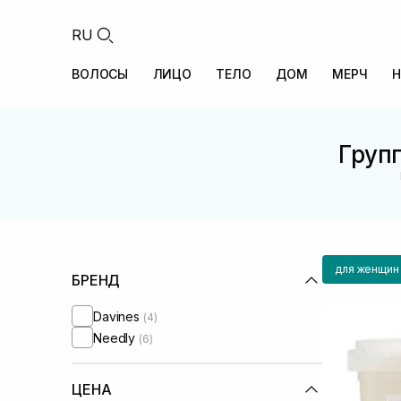
RU
ВОЛОСЫ
ЛИЦО
ТЕЛО
ДОМ
МЕРЧ
Н
Груп
для женщин
БРЕНД
Davines
(4)
Needly
(6)
ЦЕНА