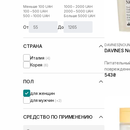
Меньше 100 UAH
1000 – 2000 UAH
100 – 500 UAH
2000 – 5000 UAH
500 – 1000 UAH
Больше 5000 UAH
От
До
DAVINES
|
NOU
СТРАНА
DAVINES No
Италия
(4)
Питательны
Корея
(6)
поврежденн
543₴
ПОЛ
для женщин
для мужчин
(+2)
СРЕДСТВО ПО ПРИМЕНЕНИЮ