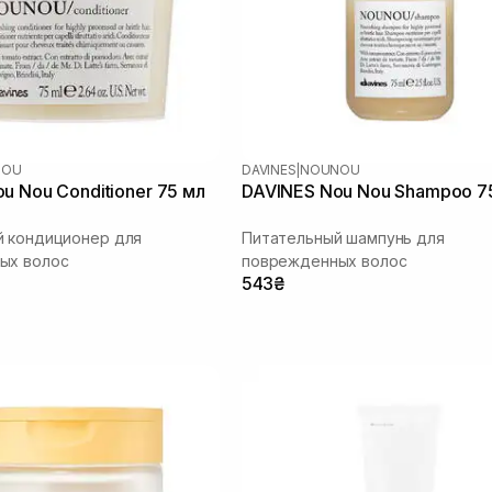
NOU
DAVINES
|
NOUNOU
u Nou Conditioner 75 мл
DAVINES Nou Nou Shampoo 7
й кондиционер для
Питательный шампунь для
ых волос
поврежденных волос
543₴