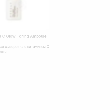
a C Glow Toning Ampoule
я сыворотка с витамином С
кожи