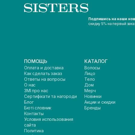
Подпишись на наши но
скидку 5% на первый зака
ПОМОЩЬ
КАТАЛОГ
Оплата и доставка
Волосы
Как сделать заказ
Лицо
Ответы на вопросы
Тело
О нас
Дом
ЗМІ про нас
Мерч
Сертифікати та нагороди
Новинки
Блог
Акции и скидки
Бюті словник
Бренды
Контакты
Условия использования
сайта
Политика