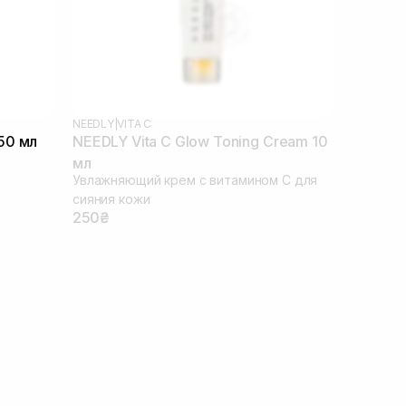
NEEDLY
|
VITA C
50 мл
NEEDLY Vita C Glow Toning Cream 10
мл
Увлажняющий крем с витамином С для
сияния кожи
250₴