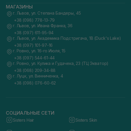
МАГАЗИНЫ
г. Львов, ул. Степана Бандеры, 45
+38 (098) 778-13-79
г. Львов, ул. Ивана Франка, 36
+38 (097) 611-95-94
г. Львов, ул. Академика Подстригача, 1В (Duck's Lake)
+38 (097) 101-97-16
г. Ровно, ул. 16-го Июля, 15
+38 (097) 544-61-44
г. Ровно, ул. Кулика и Гудачека, 23 (ТЦ Экватор)
+38 (068) 209-34-88
г. Луцк, ул. Винниченка, 4
+38 (098) 076-60-62
СОЦИАЛЬНЫЕ СЕТИ
Sisters Hair
Sisters Skin