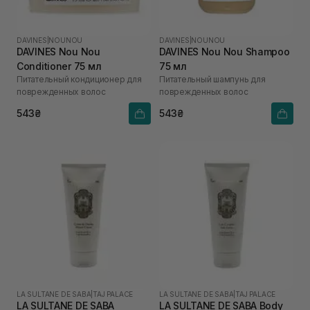
DAVINES
|
NOUNOU
DAVINES
|
NOUNOU
DAVINES Nou Nou
DAVINES Nou Nou Shampoo
Conditioner 75 мл
75 мл
Питательный кондиционер для
Питательный шампунь для
поврежденных волос
поврежденных волос
543₴
543₴
LA SULTANE DE SABA
|
TAJ PALACE
LA SULTANE DE SABA
|
TAJ PALACE
LA SULTANE DE SABA
LA SULTANE DE SABA Body