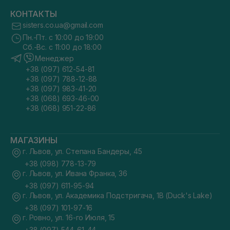
КОНТАКТЫ
sisters.co.ua@gmail.com
Пн.-Пт. с 10:00 до 19:00
Сб.-Вс. с 11:00 до 18:00
Менеджер
+38 (097) 612-54-81
+38 (097) 788-12-88
+38 (097) 983-41-20
+38 (068) 693-46-00
+38 (068) 951-22-86
МАГАЗИНЫ
г. Львов, ул. Степана Бандеры, 45
+38 (098) 778-13-79
г. Львов, ул. Ивана Франка, 36
+38 (097) 611-95-94
г. Львов, ул. Академика Подстригача, 1В (Duck's Lake)
+38 (097) 101-97-16
г. Ровно, ул. 16-го Июля, 15
+38 (097) 544-61-44