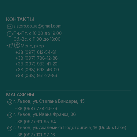
КОНТАКТЫ
sisters.co.ua@gmail.com
Пн.-Пт. с 10:00 до 19:00
Сб.-Вс. с 11:00 до 18:00
Менеджер
+38 (097) 612-54-81
+38 (097) 788-12-88
+38 (097) 983-41-20
+38 (068) 693-46-00
+38 (068) 951-22-86
МАГАЗИНЫ
г. Львов, ул. Степана Бандеры, 45
+38 (098) 778-13-79
г. Львов, ул. Ивана Франка, 36
+38 (097) 611-95-94
г. Львов, ул. Академика Подстригача, 1В (Duck's Lake)
+38 (097) 101-97-16