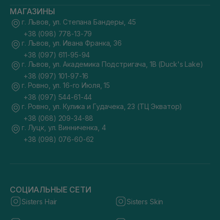
МАГАЗИНЫ
г. Львов, ул. Степана Бандеры, 45
+38 (098) 778-13-79
г. Львов, ул. Ивана Франка, 36
+38 (097) 611-95-94
г. Львов, ул. Академика Подстригача, 1В (Duck's Lake)
+38 (097) 101-97-16
г. Ровно, ул. 16-го Июля, 15
+38 (097) 544-61-44
г. Ровно, ул. Кулика и Гудачека, 23 (ТЦ Экватор)
+38 (068) 209-34-88
г. Луцк, ул. Винниченка, 4
+38 (098) 076-60-62
СОЦИАЛЬНЫЕ СЕТИ
Sisters Hair
Sisters Skin