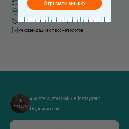
Только оригинальная косметика
Отримати знижку
Система бонусов и лояльности
Лучшие цены и топ товары
Рекомендации от косметологов
@sisters_stelmakh в Instagram
Подписаться