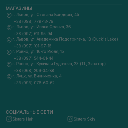
МАГАЗИНЫ
г. Львов, ул. Степана Бандеры, 45
+38 (098) 778-13-79
г. Львов, ул. Ивана Франка, 36
+38 (097) 611-95-94
г. Львов, ул. Академика Подстригача, 1В (Duck's Lake)
+38 (097) 101-97-16
г. Ровно, ул. 16-го Июля, 15
+38 (097) 544-61-44
г. Ровно, ул. Кулика и Гудачека, 23 (ТЦ Экватор)
+38 (068) 209-34-88
г. Луцк, ул. Винниченка, 4
+38 (098) 076-60-62
СОЦИАЛЬНЫЕ СЕТИ
Sisters Hair
Sisters Skin