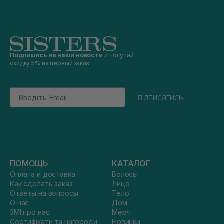
Подпишись на наши новости
и получай
скидку 5% на первый заказ
Email
підписатись
ПОМОЩЬ
КАТАЛОГ
Оплата и доставка
Волосы
Как сделать заказ
Лицо
Ответы на вопросы
Тело
О нас
Дом
ЗМІ про нас
Мерч
Сертифікати та нагороди
Новинки