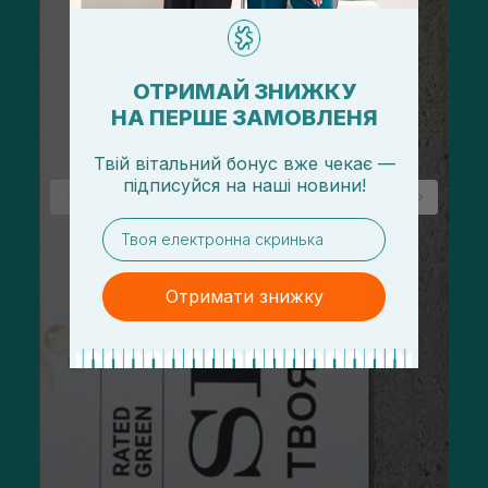
ОТРИМАЙ ЗНИЖКУ
НА ПЕРШЕ ЗАМОВЛЕНЯ
Твій вітальний бонус вже чекає —
підписуйся
на
наші новини!
email
Отримати знижку