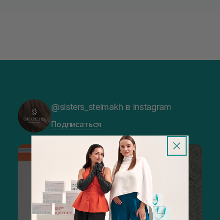
@sisters_stelmakh в Instagram
Подписаться