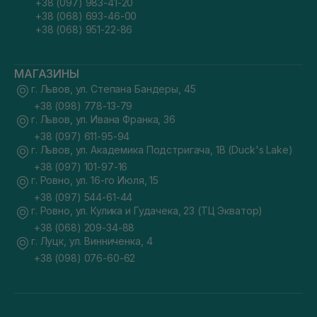
+38 (097) 983-41-20
+38 (068) 693-46-00
+38 (068) 951-22-86
МАГАЗИНЫ
г. Львов, ул. Степана Бандеры, 45
+38 (098) 778-13-79
г. Львов, ул. Ивана Франка, 36
+38 (097) 611-95-94
г. Львов, ул. Академика Подстригача, 1В (Duck's Lake)
+38 (097) 101-97-16
г. Ровно, ул. 16-го Июля, 15
+38 (097) 544-61-44
г. Ровно, ул. Кулика и Гудачека, 23 (ТЦ Экватор)
+38 (068) 209-34-88
г. Луцк, ул. Винниченка, 4
+38 (098) 076-60-62