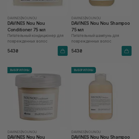
DAVINES
|
NOUNOU
DAVINES
|
NOUNOU
DAVINES Nou Nou
DAVINES Nou Nou Shampoo
Conditioner 75 мл
75 мл
Питательный кондиционер для
Питательный шампунь для
поврежденных волос
поврежденных волос
543₴
543₴
ВЫБОР ИЛОНЫ
ВЫБОР ИЛОНЫ
DAVINES
|
NOUNOU
DAVINES
|
NOUNOU
DAVINES Nou Nou
DAVINES Nou Nou Shampoo