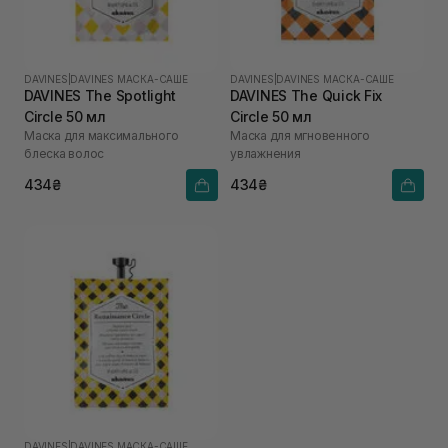
DAVINES
|
DAVINES МАСКА-САШЕ
DAVINES
|
DAVINES МАСКА-САШЕ
DAVINES The Spotlight
DAVINES The Quick Fix
Circle 50 мл
Circle 50 мл
Маска для максимального
Маска для мгновенного
блеска волос
увлажнения
434₴
434₴
DAVINES
|
DAVINES МАСКА-САШЕ