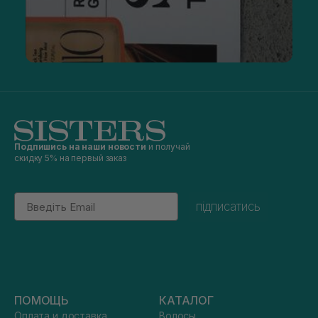
Подпишись на наши новости
и получай
скидку 5% на первый заказ
Email
підписатись
ПОМОЩЬ
КАТАЛОГ
Оплата и доставка
Волосы