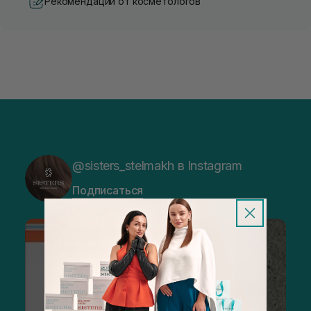
Рекомендации от косметологов
@sisters_stelmakh в Instagram
Подписаться