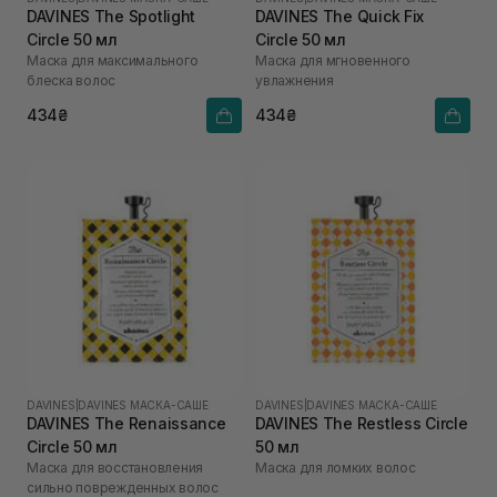
DAVINES The Spotlight
DAVINES The Quick Fix
Circle 50 мл
Circle 50 мл
Маска для максимального
Маска для мгновенного
блеска волос
увлажнения
434₴
434₴
DAVINES
|
DAVINES МАСКА-САШЕ
DAVINES
|
DAVINES МАСКА-САШЕ
DAVINES The Renaissance
DAVINES The Restless Circle
Circle 50 мл
50 мл
Маска для восстановления
Маска для ломких волос
сильно поврежденных волос