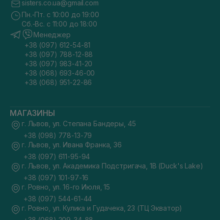
sisters.co.ua@gmail.com
Пн.-Пт. с 10:00 до 19:00
Сб.-Вс. с 11:00 до 18:00
Менеджер
+38 (097) 612-54-81
+38 (097) 788-12-88
+38 (097) 983-41-20
+38 (068) 693-46-00
+38 (068) 951-22-86
МАГАЗИНЫ
г. Львов, ул. Степана Бандеры, 45
+38 (098) 778-13-79
г. Львов, ул. Ивана Франка, 36
+38 (097) 611-95-94
г. Львов, ул. Академика Подстригача, 1В (Duck's Lake)
+38 (097) 101-97-16
г. Ровно, ул. 16-го Июля, 15
+38 (097) 544-61-44
г. Ровно, ул. Кулика и Гудачека, 23 (ТЦ Экватор)
+38 (068) 209-34-88