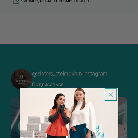
Рекомендации от косметологов
@sisters_stelmakh в Instagram
Подписаться