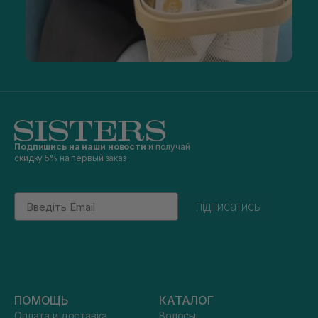
Подпишись на наши новости
и получай
скидку 5% на первый заказ
Email
підписатись
ПОМОЩЬ
КАТАЛОГ
Оплата и доставка
Волосы