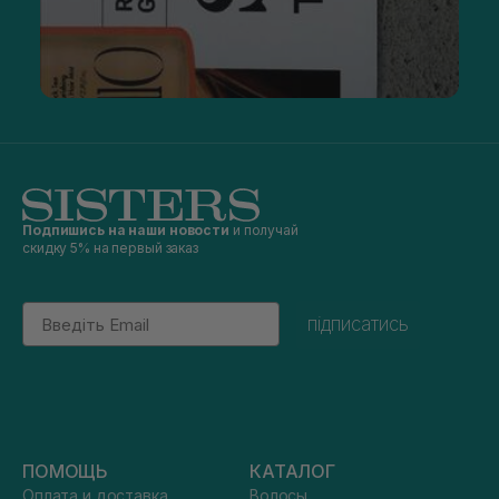
Подпишись на наши новости
и получай
скидку 5% на первый заказ
Email
підписатись
ПОМОЩЬ
КАТАЛОГ
Оплата и доставка
Волосы