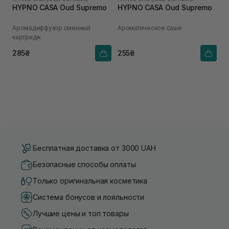
HYPNO CASA Oud Supremo
HYPNO CASA Oud Supremo
Аромадиффузор сменный
Ароматическое саше
картридж
285₴
255₴
Бесплатная доставка от 3000 UAH
Безопасные способы оплаты
Только оригинальная косметика
Система бонусов и лояльности
Лучшие цены и топ товары