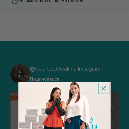
Рекомендации от косметологов
@sisters_stelmakh в Instagram
Подписаться