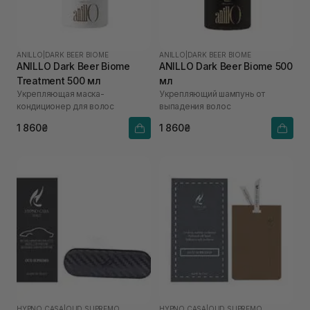
ANILLO
|
DARK BEER BIOME
ANILLO
|
DARK BEER BIOME
ANILLO Dark Beer Biome
ANILLO Dark Beer Biome 500
Treatment 500 мл
мл
Укрепляющая маска-
Укрепляющий шампунь от
кондиционер для волос
выпадения волос
1 860₴
1 860₴
HYPNO CASA
|
OUD SUPREMO
HYPNO CASA
|
OUD SUPREMO