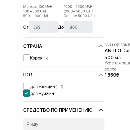
Меньше 100 UAH
1000 – 2000 UAH
100 – 500 UAH
2000 – 5000 UAH
500 – 1000 UAH
Больше 5000 UAH
От
До
ANILLO
|
DARK 
СТРАНА
ANILLO Dar
500 мл
Корея
(6)
Укрепляюща
волос
ПОЛ
1 860₴
для женщин
(+11)
для мужчин
СРЕДСТВО ПО ПРИМЕНЕНИЮ