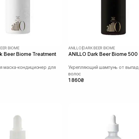
BEER BIOME
ANILLO
|
DARK BEER BIOME
k Beer Biome Treatment
ANILLO Dark Beer Biome 500
я маска-кондиционер для
Укрепляющий шампунь от выпад
волос
1 860₴