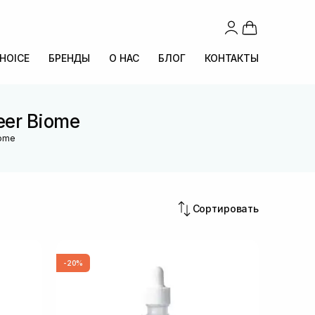
CHOICE
БРЕНДЫ
О НАС
БЛОГ
КОНТАКТЫ
eer Biome
iome
Сортировать
-20%