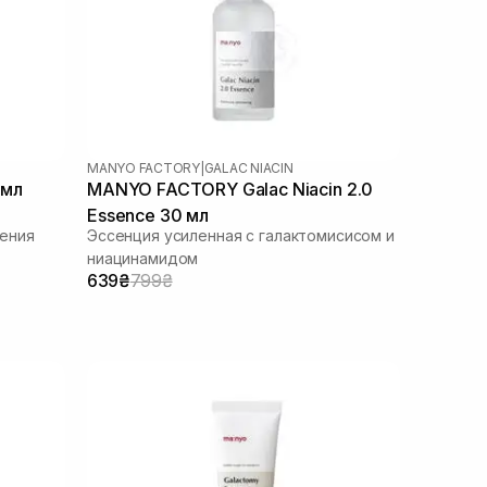
MANYO FACTORY
|
GALAC NIACIN
 мл
MANYO FACTORY Galac Niacin 2.0
Essence 30 мл
ения
Эссенция усиленная с галактомисисом и
ниацинамидом
639₴
799₴