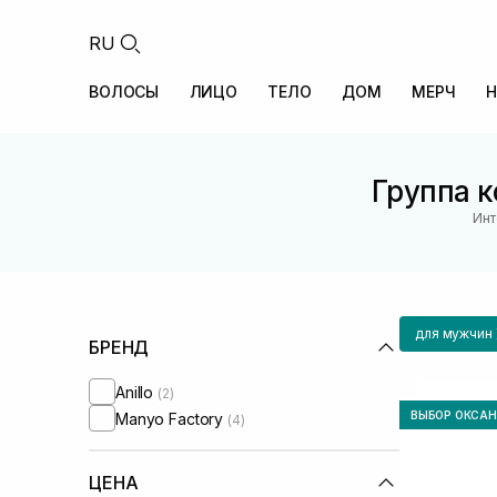
RU
ВОЛОСЫ
ЛИЦО
ТЕЛО
ДОМ
МЕРЧ
Н
Группа к
Инт
для мужчин
БРЕНД
Anillo
(2)
ВЫБОР ОКСА
Manyo Factory
(4)
ЦЕНА