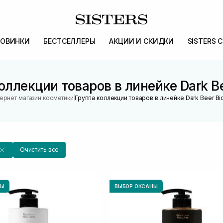
ОВИНКИ
БЕСТСЕЛЛЕРЫ
АКЦИИ И СКИДКИ
SISTERS 
оллекции товаров в линейке Dark B
|
ернет магазин косметики
Группа коллекции товаров в линейке Dark Beer B
Очистить все
НЫ
ВЫБОР ОКСАНЫ