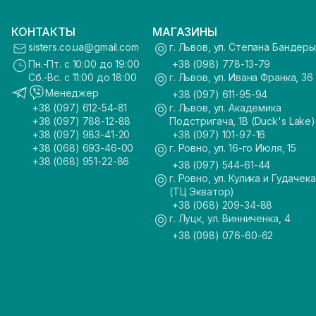
КОНТАКТЫ
МАГАЗИНЫ
sisters.co.ua@gmail.com
г. Львов, ул. Степана Бандеры
Пн.-Пт. с 10:00 до 19:00
+38 (098) 778-13-79
Сб.-Вс. с 11:00 до 18:00
г. Львов, ул. Ивана Франка, 36
Менеджер
+38 (097) 611-95-94
+38 (097) 612-54-81
г. Львов, ул. Академика
+38 (097) 788-12-88
Подстригача, 1В (Duck's Lake)
+38 (097) 983-41-20
+38 (097) 101-97-16
+38 (068) 693-46-00
г. Ровно, ул. 16-го Июля, 15
+38 (068) 951-22-86
+38 (097) 544-61-44
г. Ровно, ул. Кулика и Гудачека
(ТЦ Экватор)
+38 (068) 209-34-88
г. Луцк, ул. Винниченка, 4
+38 (098) 076-60-62