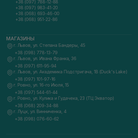
+38 (097) 788-12-88
+38 (097) 983-41-20
+38 (068) 693-46-00
+38 (068) 951-22-86
МАГАЗИНЫ
г. Львов, ул. Степана Бандеры, 45
+38 (098) 778-13-79
г. Львов, ул. Ивана Франка, 36
+38 (097) 611-95-94
г. Львов, ул. Академика Подстригача, 1В (Duck's Lake)
+38 (097) 101-97-16
г. Ровно, ул. 16-го Июля, 15
+38 (097) 544-61-44
г. Ровно, ул. Кулика и Гудачека, 23 (ТЦ Экватор)
+38 (068) 209-34-88
г. Луцк, ул. Винниченка, 4
+38 (098) 076-60-62