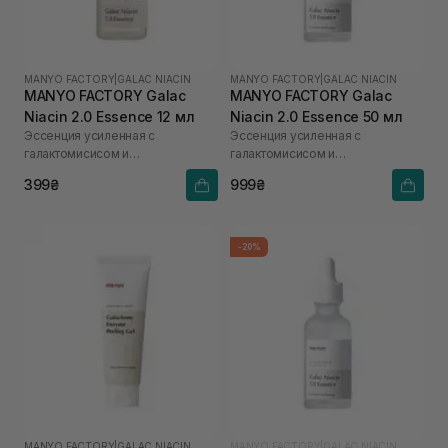
MANYO FACTORY
|
GALAC NIACIN
MANYO FACTORY
|
GALAC NIACIN
MANYO FACTORY Galac
MANYO FACTORY Galac
Niacin 2.0 Essence 12 мл
Niacin 2.0 Essence 50 мл
Эссенция усиленная с
Эссенция усиленная с
галактомисисом и
галактомисисом и
ниацинамидом
ниацинамидом
399₴
999₴
-20%
MANYO FACTORY
|
GALAC NIACIN
MANYO FACTORY
|
GALAC NIACIN