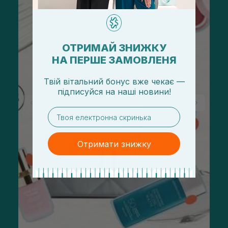
ОТРИМАЙ ЗНИЖКУ
НА ПЕРШЕ ЗАМОВЛЕНЯ
Твій вітальний бонус вже чекає —
підписуйся
на
наші новини!
email
Отримати знижку