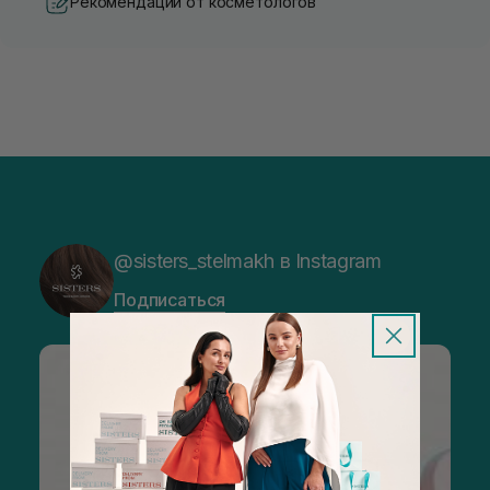
Рекомендации от косметологов
@sisters_stelmakh в Instagram
Подписаться