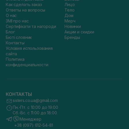
Как сделать заказ
Лицо
Ответы на вопросы
Тело
О нас
Дом
ЗМІ про нас
Мерч
Сертифікати та нагороди
Новинки
Блог
Акции и скидки
Бюті словник
Бренды
Контакты
Условия использования
сайта
Политика
конфиденциальности
КОНТАКТЫ
sisters.co.ua@gmail.com
Пн.-Пт. с 10:00 до 19:00
Сб.-Вс. с 11:00 до 18:00
Менеджер
+38 (097) 612-54-81