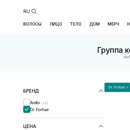
RU
ВОЛОСЫ
ЛИЦО
ТЕЛО
ДОМ
МЕРЧ
Н
Группа к
Инт
Dr. Forhair
БРЕНД
Anillo
(+2)
Dr. Forhair
ЦЕНА