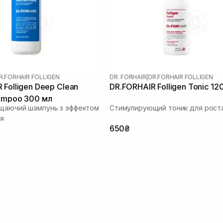
R.FORHAIR FOLLIGEN
DR. FORHAIR
|
DR.FORHAIR FOLLIGEN
 Folligen Deep Clean
DR.FORHAIR Folligen Tonic 12
ampoo 300 мл
щаючий шампунь з эффектом
Стимулирующий тоник для рост
я
650₴