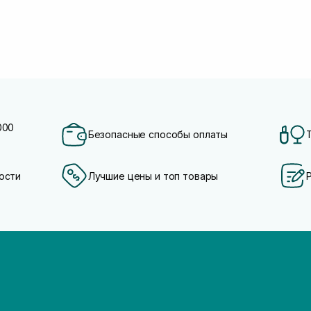
000
Безопасные способы оплаты
ости
Лучшие цены и топ товары