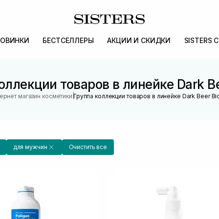
ОВИНКИ
БЕСТСЕЛЛЕРЫ
АКЦИИ И СКИДКИ
SISTERS 
оллекции товаров в линейке Dark B
|
ернет магазин косметики
Группа коллекции товаров в линейке Dark Beer B
для мужчин
Очистить все