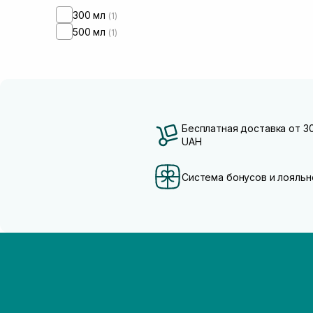
300 мл
(1)
500 мл
(1)
Бесплатная доставка от 3
UAH
Система бонусов и лояльн