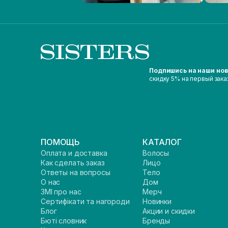
Подпишись на наши но
скидку 5% на первый зака
ПОМОЩЬ
КАТАЛОГ
Оплата и доставка
Волосы
Как сделать заказ
Лицо
Ответы на вопросы
Тело
О нас
Дом
ЗМІ про нас
Мерч
Сертифікати та нагороди
Новинки
Блог
Акции и скидки
Бюті словник
Бренды