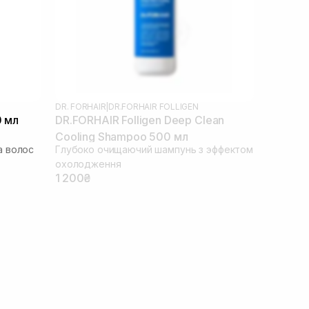
DR. FORHAIR
|
DR.FORHAIR FOLLIGEN
0 мл
DR.FORHAIR Folligen Deep Clean
Cooling Shampoo 500 мл
а волос
Глубоко очищаючий шампунь з эффектом
охолодження
1 200₴