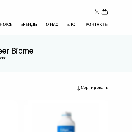
CHOICE
БРЕНДЫ
О НАС
БЛОГ
КОНТАКТЫ
eer Biome
iome
Сортировать