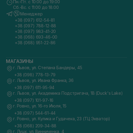
Пн.-Пт. с 10:00 до 19:00
Сб.-Вс. с 11:00 до 18:00
Менеджер
+38 (097) 612-54-81
+38 (097) 788-12-88
+38 (097) 983-41-20
+38 (068) 693-46-00
+38 (068) 951-22-86
МАГАЗИНЫ
г. Львов, ул. Степана Бандеры, 45
+38 (098) 778-13-79
г. Львов, ул. Ивана Франка, 36
+38 (097) 611-95-94
г. Львов, ул. Академика Подстригача, 1В (Duck's Lake)
+38 (097) 101-97-16
г. Ровно, ул. 16-го Июля, 15
+38 (097) 544-61-44
г. Ровно, ул. Кулика и Гудачека, 23 (ТЦ Экватор)
+38 (068) 209-34-88
г. Луцк, ул. Винниченка, 4