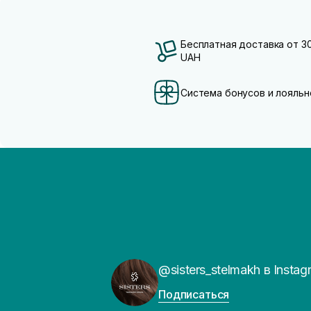
Бесплатная доставка от 3
UAH
Система бонусов и лояльн
@sisters_stelmakh в Instag
Подписаться