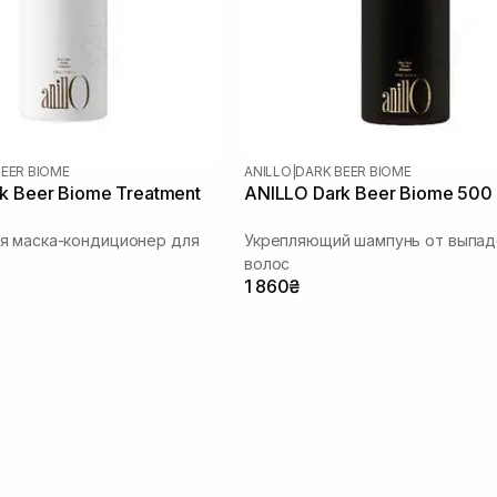
BEER BIOME
ANILLO
|
DARK BEER BIOME
k Beer Biome Treatment
ANILLO Dark Beer Biome 500
я маска-кондиционер для
Укрепляющий шампунь от выпад
волос
1 860₴