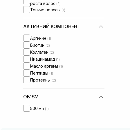
роста волос
(2)
Тонкие волосы
(1)
АКТИВНИЙ КОМПОНЕНТ
Аргинин
(1)
Биотин
(2)
Коллаген
(2)
Ниацинамид
(1)
Масло арганы
(1)
Пептиды
(1)
Протеины
(2)
ОБ'ЄМ
500 мл
(1)