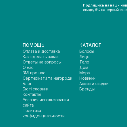
Подпишись на наши но
скидку 5% на первый зака
ПОМОЩЬ
КАТАЛОГ
Оплата и доставка
Волосы
Как сделать заказ
Лицо
Ответы на вопросы
Тело
О нас
Дом
ЗМІ про нас
Мерч
Сертифікати та нагороди
Новинки
Блог
Акции и скидки
Бюті словник
Бренды
Контакты
Условия использования
сайта
Политика
конфиденциальности