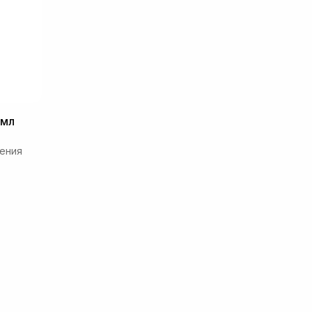
 мл
ения