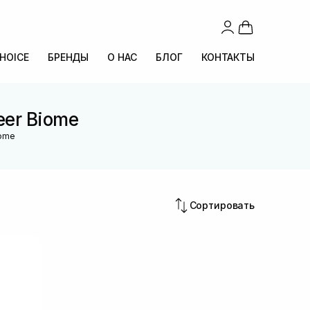
CHOICE
БРЕНДЫ
О НАС
БЛОГ
КОНТАКТЫ
eer Biome
iome
Сортировать