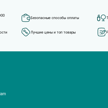
000
Безопасные способы оплаты
ости
Лучшие цены и топ товары
ram