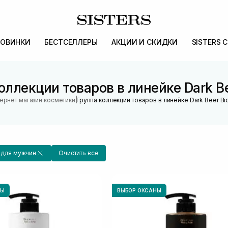
ОВИНКИ
БЕСТСЕЛЛЕРЫ
АКЦИИ И СКИДКИ
SISTERS 
оллекции товаров в линейке Dark B
|
ернет магазин косметики
Группа коллекции товаров в линейке Dark Beer B
для мужчин
Очистить все
НЫ
ВЫБОР ОКСАНЫ