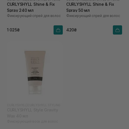
CURLYSHYLL Shine & Fix
CURLYSHYLL Shine & Fix
Spray 240 мл
Spray 50 мл
Фиксирующий спрей для волос
Фиксирующий спрей для волос
1 025₴
420₴
CURLYSHYLL
|
CURLYSHYLL STYLING
CURLYSHYLL Style Gravity
Wax 40 мл
Фиксирующий воск для волос