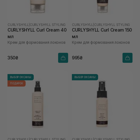
CURLYSHYLL
|
CURLYSHYLL STYLING
CURLYSHYLL
|
CURLYSHYLL STYLING
CURLYSHYLL Curl Cream 40
CURLYSHYLL Curl Cream 150
мл
мл
Крем для формования локонов
Крем для формования локонов
350₴
995₴
ВЫБОР ОКСАНЫ
ВЫБОР ОКСАНЫ
ПОДАРОК
CURLYSHYLL
|
CURLYSHYLL STYLING
CURLYSHYLL
|
CURLYSHYLL STYLING