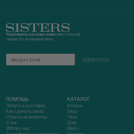
Подпишись на наши новости
и получай
скидку 5% на первый заказ
Email
підписатись
ПОМОЩЬ
КАТАЛОГ
Оплата и доставка
Волосы
Как сделать заказ
Лицо
Ответы на вопросы
Тело
О нас
Дом
ЗМІ про нас
Мерч
Сертифікати та нагороди
Новинки