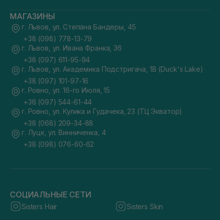
МАГАЗИНЫ
г. Львов, ул. Степана Бандеры, 45
+38 (098) 778-13-79
г. Львов, ул. Ивана Франка, 36
+38 (097) 611-95-94
г. Львов, ул. Академика Подстригача, 1В (Duck's Lake)
+38 (097) 101-97-16
г. Ровно, ул. 16-го Июля, 15
+38 (097) 544-61-44
г. Ровно, ул. Кулика и Гудачека, 23 (ТЦ Экватор)
+38 (068) 209-34-88
г. Луцк, ул. Винниченка, 4
+38 (098) 076-60-62
СОЦИАЛЬНЫЕ СЕТИ
Sisters Hair
Sisters Skin