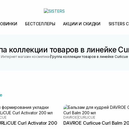
ОВИНКИ
БЕСТСЕЛЛЕРЫ
АКЦИИ И СКИДКИ
SISTERS 
па коллекции товаров в линейке Cur
|
Интернет магазин косметики
Группа коллекции товаров в линейке Curlicue
е
ICUE
DAVROE
|
CURLICUE
LiCUE Curl Activator 200
DAVROE Curlicue Curl Balm 2