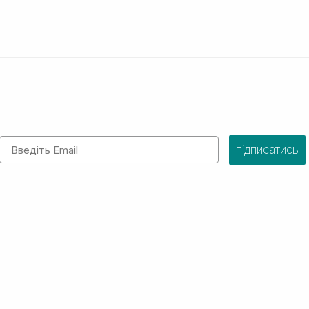
Email
підписатись