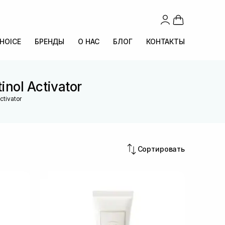
CHOICE
БРЕНДЫ
О НАС
БЛОГ
КОНТАКТЫ
nol Activator
ctivator
Сортировать