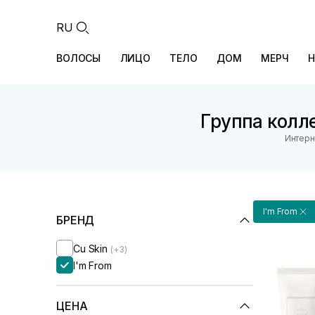
RU
ВОЛОСЫ
ЛИЦО
ТЕЛО
ДОМ
МЕРЧ
Н
Группа колле
Интерн
I'm From
БРЕНД
Cu Skin
(+3)
I'm From
ЦЕНА