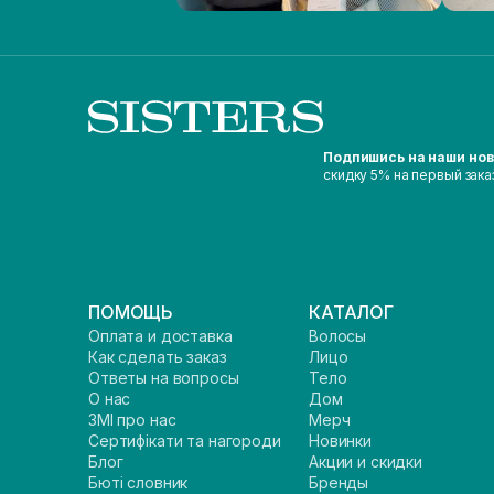
Подпишись на наши но
скидку 5% на первый зака
ПОМОЩЬ
КАТАЛОГ
Оплата и доставка
Волосы
Как сделать заказ
Лицо
Ответы на вопросы
Тело
О нас
Дом
ЗМІ про нас
Мерч
Сертифікати та нагороди
Новинки
Блог
Акции и скидки
Бюті словник
Бренды