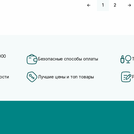
←
1
2
→
000
Безопасные способы оплаты
ости
Лучшие цены и топ товары