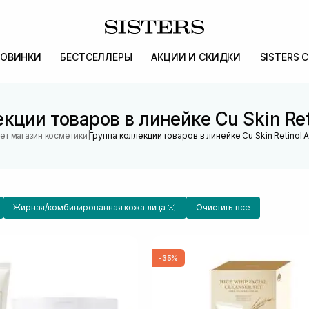
ОВИНКИ
БЕСТСЕЛЛЕРЫ
АКЦИИ И СКИДКИ
SISTERS 
кции товаров в линейке Cu Skin Reti
|
ет магазин косметики
Группа коллекции товаров в линейке Cu Skin Retinol A
Жирная/комбинированная кожа лица
Очистить все
-35%