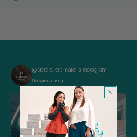
@sisters_stelmakh в Instagram
Подписаться