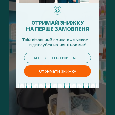
ОТРИМАЙ ЗНИЖКУ
НА ПЕРШЕ ЗАМОВЛЕНЯ
Твій вітальний бонус вже чекає —
підписуйся
на
наші новини!
email
Отримати знижку