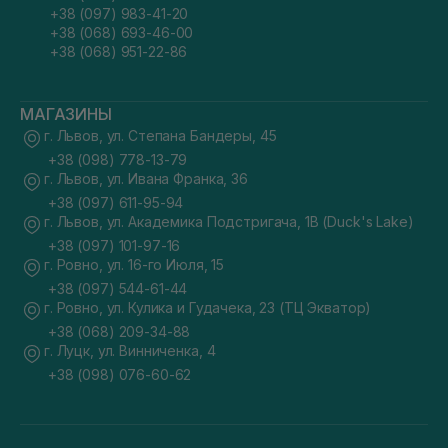
+38 (097) 983-41-20
+38 (068) 693-46-00
+38 (068) 951-22-86
МАГАЗИНЫ
г. Львов, ул. Степана Бандеры, 45
+38 (098) 778-13-79
г. Львов, ул. Ивана Франка, 36
+38 (097) 611-95-94
г. Львов, ул. Академика Подстригача, 1В (Duck's Lake)
+38 (097) 101-97-16
г. Ровно, ул. 16-го Июля, 15
+38 (097) 544-61-44
г. Ровно, ул. Кулика и Гудачека, 23 (ТЦ Экватор)
+38 (068) 209-34-88
г. Луцк, ул. Винниченка, 4
+38 (098) 076-60-62