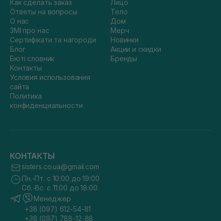
Как сделать заказ
Лицо
Ответы на вопросы
Тело
О нас
Дом
ЗМІ про нас
Мерч
Сертифікати та нагороди
Новинки
Блог
Акции и скидки
Бюті словник
Бренды
Контакты
Условия использования
сайта
Политика
конфиденциальности
КОНТАКТЫ
sisters.co.ua@gmail.com
Пн.-Пт. с 10:00 до 19:00
Сб.-Вс. с 11:00 до 18:00
Менеджер
+38 (097) 612-54-81
+38 (097) 788-12-88