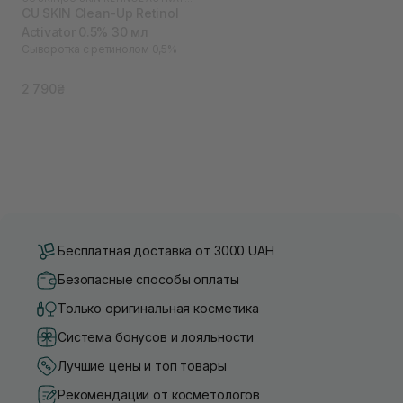
CU SKIN Clean-Up Retinol
Activator 0.5% 30 мл
Сыворотка с ретинолом 0,5%
2 790₴
Бесплатная доставка от 3000 UAH
Безопасные способы оплаты
Только оригинальная косметика
Система бонусов и лояльности
Лучшие цены и топ товары
Рекомендации от косметологов