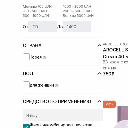
Меньше 100 UAH
1000 – 2000 UAH
100 – 500 UAH
2000 – 5000 UAH
500 – 1000 UAH
Больше 5000 UAH
От
До
AROCELL
|
AROC
СТРАНА
AROCELL Su
Cream 40 
Корея
(8)
ВВ-крем с к
сияния
ПОЛ
750₴
для женщин
(8)
СРЕДСТВО ПО ПРИМЕНЕНИЮ
-10%
Жирная/комбинированная кожа