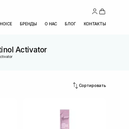
CHOICE
БРЕНДЫ
О НАС
БЛОГ
КОНТАКТЫ
nol Activator
ctivator
Сортировать