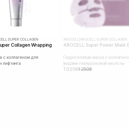
ELL SUPER COLLAGEN
AROCELL
|
AROCELL SUPER COLLAGEN
per Collagen Wrapping
AROCELL Super Power Mask 
л
а с коллагеном для
Гидрогелевая маска с коллагено
и лифтинга
видами гиалуроновой кислоты
1 025₴
1 250₴