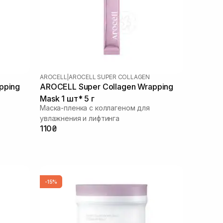
AROCELL
|
AROCELL SUPER COLLAGEN
pping
AROCELL Super Collagen Wrapping
Mask 1 шт* 5 г
Маска-пленка с коллагеном для
увлажнения и лифтинга
110₴
-15%