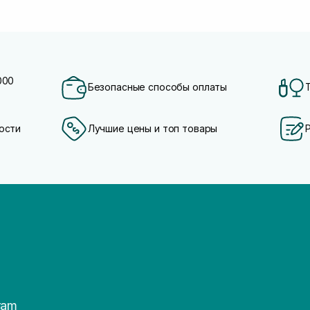
000
Безопасные способы оплаты
ости
Лучшие цены и топ товары
ram