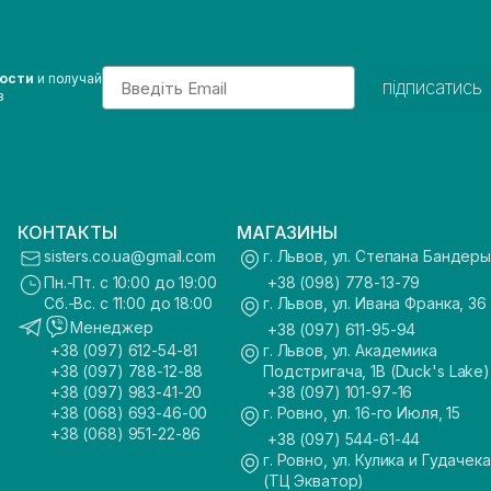
Email
вости
и получай
підписатись
з
КОНТАКТЫ
МАГАЗИНЫ
sisters.co.ua@gmail.com
г. Львов, ул. Степана Бандеры
Пн.-Пт. с 10:00 до 19:00
+38 (098) 778-13-79
Сб.-Вс. с 11:00 до 18:00
г. Львов, ул. Ивана Франка, 36
Менеджер
+38 (097) 611-95-94
+38 (097) 612-54-81
г. Львов, ул. Академика
+38 (097) 788-12-88
Подстригача, 1В (Duck's Lake)
+38 (097) 983-41-20
+38 (097) 101-97-16
+38 (068) 693-46-00
г. Ровно, ул. 16-го Июля, 15
+38 (068) 951-22-86
+38 (097) 544-61-44
г. Ровно, ул. Кулика и Гудачека
(ТЦ Экватор)