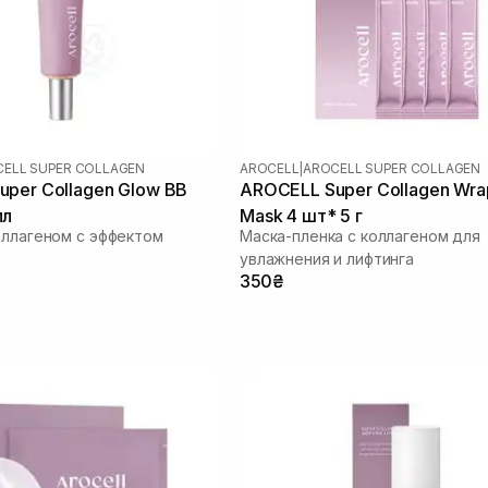
ELL SUPER COLLAGEN
AROCELL
|
AROCELL SUPER COLLAGEN
per Collagen Glow BB
AROCELL Super Collagen Wra
мл
Mask 4 шт* 5 г
оллагеном с эффектом
Маска-пленка с коллагеном для
увлажнения и лифтинга
350₴