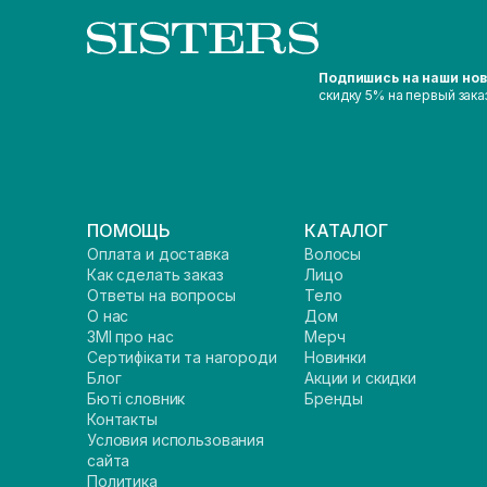
Подпишись на наши но
скидку 5% на первый зака
ПОМОЩЬ
КАТАЛОГ
Оплата и доставка
Волосы
Как сделать заказ
Лицо
Ответы на вопросы
Тело
О нас
Дом
ЗМІ про нас
Мерч
Сертифікати та нагороди
Новинки
Блог
Акции и скидки
Бюті словник
Бренды
Контакты
Условия использования
сайта
Политика