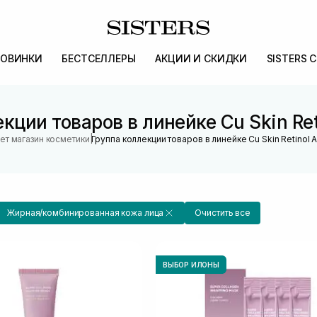
ОВИНКИ
БЕСТСЕЛЛЕРЫ
АКЦИИ И СКИДКИ
SISTERS 
кции товаров в линейке Cu Skin Reti
|
ет магазин косметики
Группа коллекции товаров в линейке Cu Skin Retinol A
Жирная/комбинированная кожа лица
Очистить все
ВЫБОР ИЛОНЫ