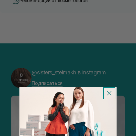
Рекомендации от косметологов
@sisters_stelmakh в Instagram
Подписаться