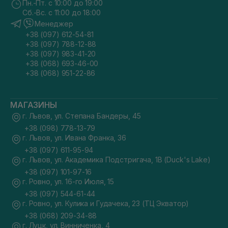
Пн.-Пт. с 10:00 до 19:00
Сб.-Вс. с 11:00 до 18:00
Менеджер
+38 (097) 612-54-81
+38 (097) 788-12-88
+38 (097) 983-41-20
+38 (068) 693-46-00
+38 (068) 951-22-86
МАГАЗИНЫ
г. Львов, ул. Степана Бандеры, 45
+38 (098) 778-13-79
г. Львов, ул. Ивана Франка, 36
+38 (097) 611-95-94
г. Львов, ул. Академика Подстригача, 1В (Duck's Lake)
+38 (097) 101-97-16
г. Ровно, ул. 16-го Июля, 15
+38 (097) 544-61-44
г. Ровно, ул. Кулика и Гудачека, 23 (ТЦ Экватор)
+38 (068) 209-34-88
г. Луцк, ул. Винниченка, 4