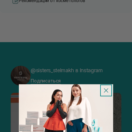
Рекомендации от косметологов
@sisters_stelmakh в Instagram
Подписаться