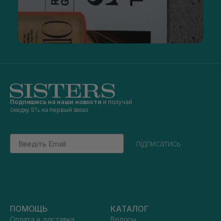
Подпишись на наши новости
и получай
скидку 5% на первый заказ
Email
підписатись
ПОМОЩЬ
КАТАЛОГ
Оплата и доставка
Волосы