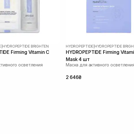
E
|
HYDROPEPTIDE BRIGHTEN
HYDROPEPTIDE
|
HYDROPEPTIDE BRIG
DE Firming Vitamin C
HYDROPEPTIDE Firming Vitami
Mask 4 шт
ктивного осветления
Маска для активного осветлени
2 646₴