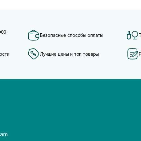
000
Безопасные способы оплаты
ости
Лучшие цены и топ товары
ram