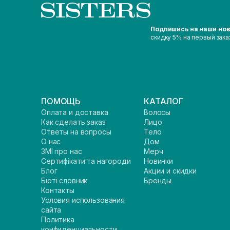
Подпишись на наши но
скидку 5% на первый зака
ПОМОЩЬ
КАТАЛОГ
Оплата и доставка
Волосы
Как сделать заказ
Лицо
Ответы на вопросы
Тело
О нас
Дом
ЗМІ про нас
Мерч
Сертифікати та нагороди
Новинки
Блог
Акции и скидки
Бюті словник
Бренды
Контакты
Условия использования
сайта
Политика
конфиденциальности