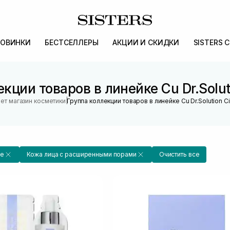
ОВИНКИ
БЕСТСЕЛЛЕРЫ
АКЦИИ И СКИДКИ
SISTERS 
кции товаров в линейке Cu Dr.Solu
|
ет магазин косметики
Группа коллекции товаров в линейке Cu Dr.Solution C
de
Кожа лица с расширенными порами
Очистить все