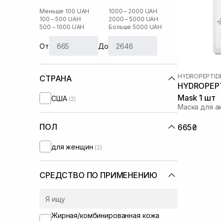
Меньше 100 UAH
1000 – 2000 UAH
100 – 500 UAH
2000 – 5000 UAH
500 – 1000 UAH
Больше 5000 UAH
От
До
HYDROPEPTID
СТРАНА
HYDROPEPTI
Mask 1 шт
США
(2)
Маска для а
ПОЛ
665₴
для женщин
(2)
СРЕДСТВО ПО ПРИМЕНЕНИЮ
Жирная/комбинированная кожа