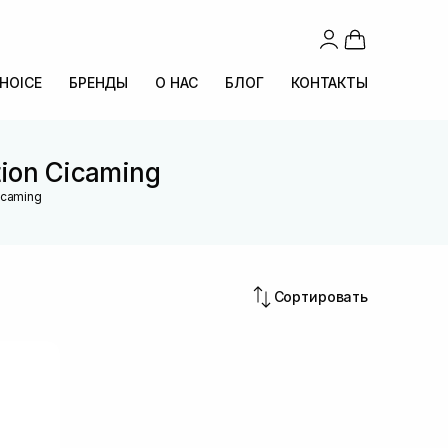
CHOICE
БРЕНДЫ
О НАС
БЛОГ
КОНТАКТЫ
tion Cicaming
icaming
Сортировать