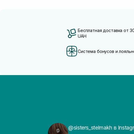
Бесплатная доставка от 3
UAH
Система бонусов и лояльн
@sisters_stelmakh в Instag