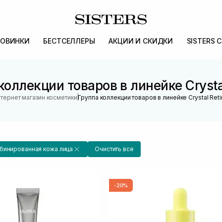
ОВИНКИ
БЕСТСЕЛЛЕРЫ
АКЦИИ И СКИДКИ
SISTERS 
коллекции товаров в линейке Crystal
|
тернет магазин косметики
Группа коллекции товаров в линейке Crystal Reti
бинированная кожа лица
Очистить все
-20%