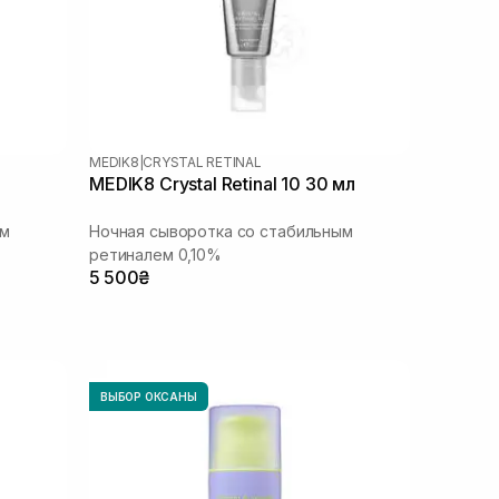
MEDIK8
|
CRYSTAL RETINAL
л
MEDIK8 Crystal Retinal 10 30 мл
ым
Ночная сыворотка со стабильным
ретиналем 0,10%
5 500₴
ВЫБОР ОКСАНЫ