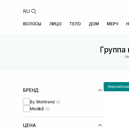
RU
ВОЛОСЫ
ЛИЦО
ТЕЛО
ДОМ
МЕРЧ
Н
Группа 
Ин
Жирная/ком
БРЕНД
By Wishtrend
(6)
Medik8
(5)
ЦЕНА