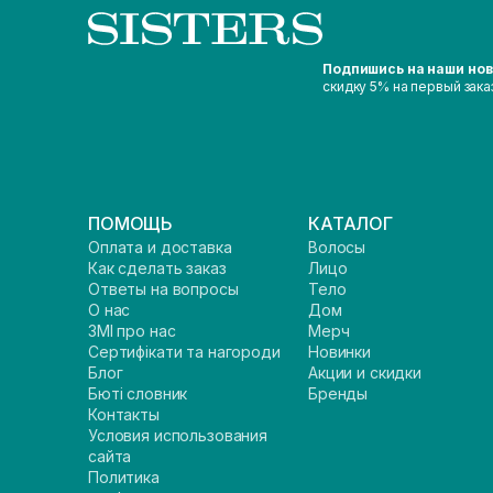
Подпишись на наши но
скидку 5% на первый зака
ПОМОЩЬ
КАТАЛОГ
Оплата и доставка
Волосы
Как сделать заказ
Лицо
Ответы на вопросы
Тело
О нас
Дом
ЗМІ про нас
Мерч
Сертифікати та нагороди
Новинки
Блог
Акции и скидки
Бюті словник
Бренды
Контакты
Условия использования
сайта
Политика