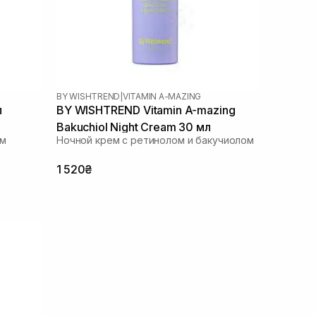
BY WISHTREND
|
VITAMIN A-MAZING
л
BY WISHTREND Vitamin A-mazing
Bakuchiol Night Cream 30 мл
ым
Ночной крем с ретинолом и бакучиолом
1 520₴