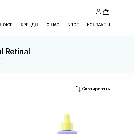
CHOICE
БРЕНДЫ
О НАС
БЛОГ
КОНТАКТЫ
 Retinal
nal
Сортировать