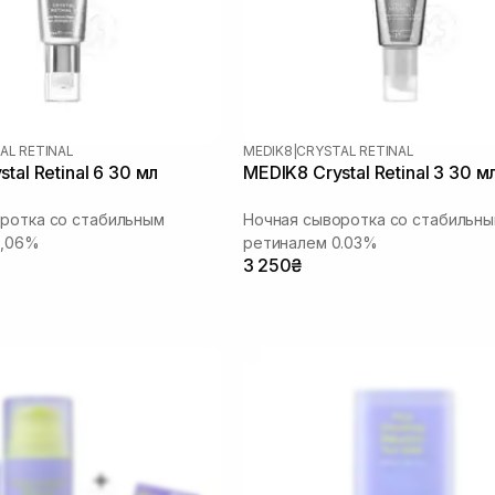
AL RETINAL
MEDIK8
|
CRYSTAL RETINAL
tal Retinal 6 30 мл
MEDIK8 Crystal Retinal 3 30 м
ротка со стабильным
Ночная сыворотка со стабильн
0,06%
ретиналем 0.03%
3 250₴