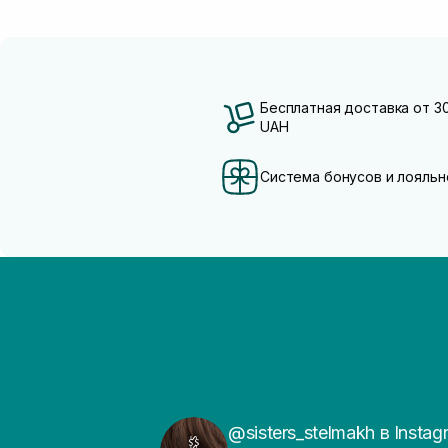
Бесплатная доставка от 3
UAH
Система бонусов и лояльн
@sisters_stelmakh в Instag