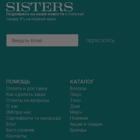
Подпишись на наши новости
и получай
скидку 5% на первый заказ
Email
підписатись
ПОМОЩЬ
КАТАЛОГ
Оплата и доставка
Волосы
Как сделать заказ
Лицо
Ответы на вопросы
Тело
О нас
Дом
ЗМІ про нас
Мерч
Сертифікати та нагороди
Новинки
Блог
Акции и скидки
Бюті словник
Бренды
Контакты