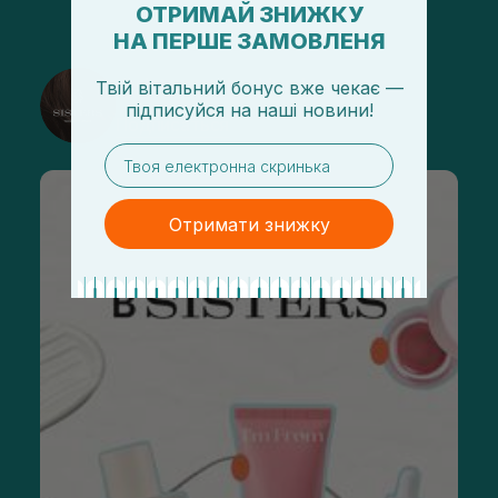
ОТРИМАЙ ЗНИЖКУ
НА ПЕРШЕ ЗАМОВЛЕНЯ
@sisters_stelmakh в Instagram
Твій вітальний бонус вже чекає —
підписуйся
на
наші новини!
Подписаться
email
Отримати знижку