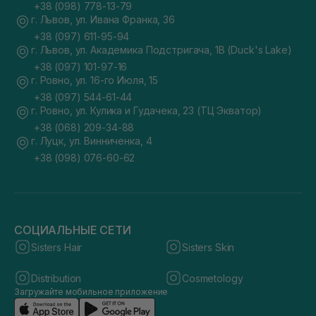
+38 (098) 778-13-79
г. Львов, ул. Ивана Франка, 36
+38 (097) 611-95-94
г. Львов, ул. Академика Подстригача, 1В (Duck's Lake)
+38 (097) 101-97-16
г. Ровно, ул. 16-го Июля, 15
+38 (097) 544-61-44
г. Ровно, ул. Кулика и Гудачека, 23 (ТЦ Экватор)
+38 (068) 209-34-88
г. Луцк, ул. Винниченка, 4
+38 (098) 076-60-62
СОЦИАЛЬНЫЕ СЕТИ
Sisters Hair
Sisters Skin
Distribution
Cosmetology
Загружайте мобильное приложение