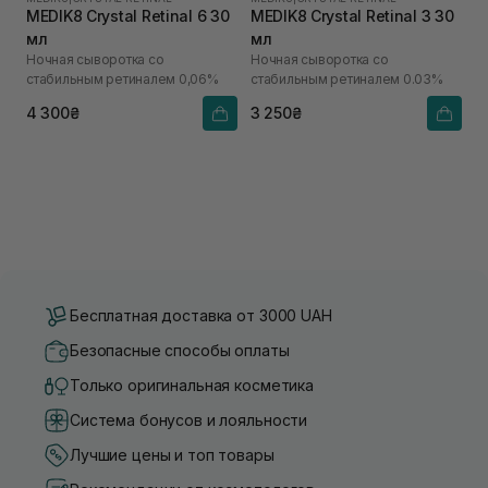
MEDIK8 Crystal Retinal 6 30
MEDIK8 Crystal Retinal 3 30
мл
мл
Ночная сыворотка со
Ночная сыворотка со
стабильным ретиналем 0,06%
стабильным ретиналем 0.03%
4 300₴
3 250₴
Бесплатная доставка от 3000 UAH
Безопасные способы оплаты
Только оригинальная косметика
Система бонусов и лояльности
Лучшие цены и топ товары