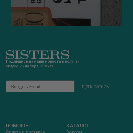
Подпишись на наши новости
и получай
скидку 5% на первый заказ
Email
підписатись
ПОМОЩЬ
КАТАЛОГ
Оплата и доставка
Волосы