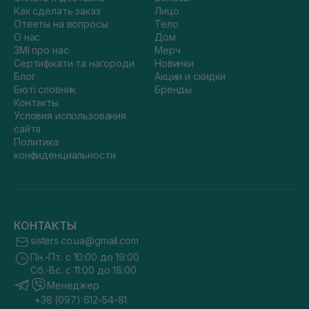
Как сделать заказ
Лицо
Ответы на вопросы
Тело
О нас
Дом
ЗМІ про нас
Мерч
Сертифікати та нагороди
Новинки
Блог
Акции и скидки
Бюті словник
Бренды
Контакты
Условия использования
сайта
Политика
конфиденциальности
КОНТАКТЫ
sisters.co.ua@gmail.com
Пн.-Пт. с 10:00 до 19:00
Сб.-Вс. с 11:00 до 18:00
Менеджер
+38 (097) 612-54-81