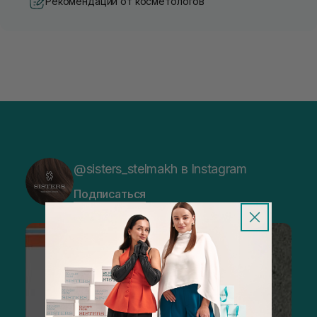
Рекомендации от косметологов
@sisters_stelmakh в Instagram
Подписаться