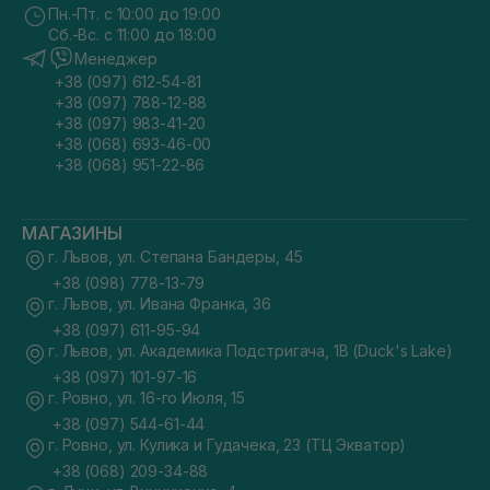
Пн.-Пт. с 10:00 до 19:00
Сб.-Вс. с 11:00 до 18:00
Менеджер
+38 (097) 612-54-81
+38 (097) 788-12-88
+38 (097) 983-41-20
+38 (068) 693-46-00
+38 (068) 951-22-86
МАГАЗИНЫ
г. Львов, ул. Степана Бандеры, 45
+38 (098) 778-13-79
г. Львов, ул. Ивана Франка, 36
+38 (097) 611-95-94
г. Львов, ул. Академика Подстригача, 1В (Duck's Lake)
+38 (097) 101-97-16
г. Ровно, ул. 16-го Июля, 15
+38 (097) 544-61-44
г. Ровно, ул. Кулика и Гудачека, 23 (ТЦ Экватор)
+38 (068) 209-34-88