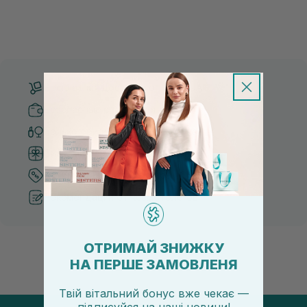
Бесплатная доставка от 3000 UAH
Безопасные способы оплаты
Только оригинальная косметика
Система бонусов и лояльности
Лучшие цены и топ товары
Рекомендации от косметологов
ОТРИМАЙ ЗНИЖКУ
НА ПЕРШЕ ЗАМОВЛЕНЯ
Твій вітальний бонус вже чекає —