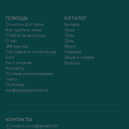
ПОМОЩЬ
КАТАЛОГ
Оплата и доставка
Волосы
Как сделать заказ
Лицо
Ответы на вопросы
Тело
О нас
Дом
ЗМІ про нас
Мерч
Сертифікати та нагороди
Новинки
Блог
Акции и скидки
Бюті словник
Бренды
Контакты
Условия использования
сайта
Политика
конфиденциальности
КОНТАКТЫ
sisters.co.ua@gmail.com