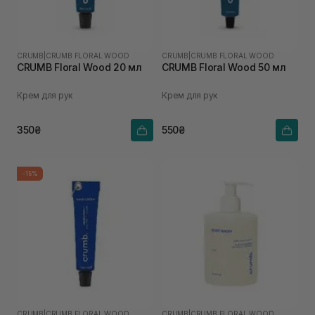
CRUMB
|
CRUMB FLORAL WOOD
CRUMB
|
CRUMB FLORAL WOOD
CRUMB Floral Wood 20 мл
CRUMB Floral Wood 50 мл
Крем для рук
Крем для рук
350₴
550₴
-15%
CRUMB
|
CRUMB FLORAL WOOD
CRUMB
|
CRUMB FLORAL WOOD