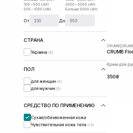
100 – 500 UAH
2000 – 5000 UAH
500 – 1000 UAH
Больше 5000 UAH
От
До
СТРАНА
CRUMB
|
CRUMB
CRUMB Flor
Украина
(6)
Крем для ру
ПОЛ
350₴
для женщин
(6)
для мужчин
(5)
СРЕДСТВО ПО ПРИМЕНЕНИЮ
Сухая/обезвоженная кожа
Чувствительная кожа тела
(+5)