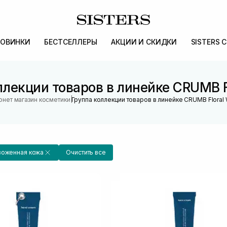
ОВИНКИ
БЕСТСЕЛЛЕРЫ
АКЦИИ И СКИДКИ
SISTERS 
ллекции товаров в линейке CRUMB F
|
рнет магазин косметики
Группа коллекции товаров в линейке CRUMB Floral
воженная кожа
Очистить все