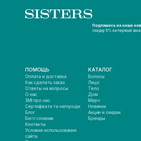
Подпишись на наши но
скидку 5% на первый зака
ПОМОЩЬ
КАТАЛОГ
Оплата и доставка
Волосы
Как сделать заказ
Лицо
Ответы на вопросы
Тело
О нас
Дом
ЗМІ про нас
Мерч
Сертифікати та нагороди
Новинки
Блог
Акции и скидки
Бюті словник
Бренды
Контакты
Условия использования
сайта