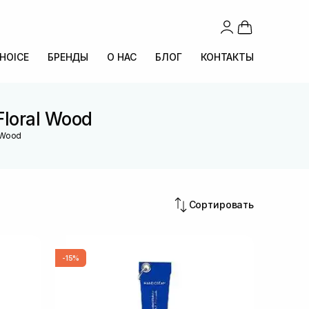
CHOICE
БРЕНДЫ
О НАС
БЛОГ
КОНТАКТЫ
loral Wood
 Wood
Сортировать
-15%