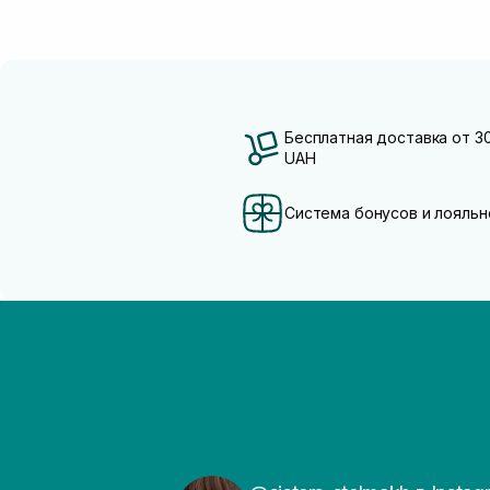
Розмарин
(1)
Бесплатная доставка от 3
UAH
Система бонусов и лояльн