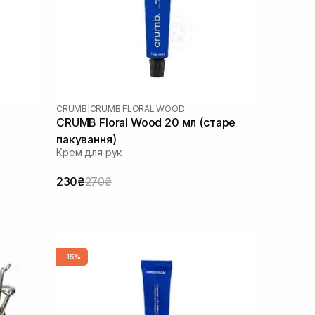
CRUMB
|
CRUMB FLORAL WOOD
CRUMB Floral Wood 20 мл (старе
пакування)
Крем для рук
230₴
270₴
-15%