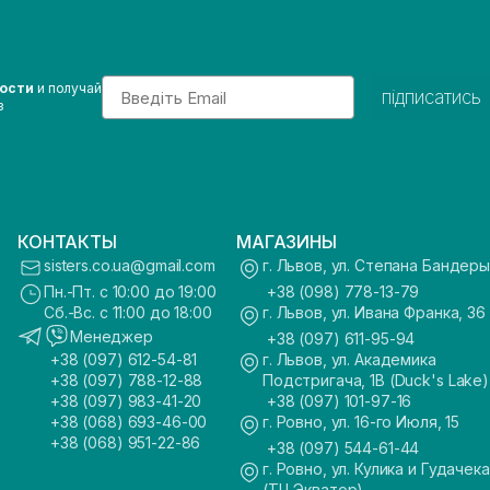
Email
вости
и получай
підписатись
з
КОНТАКТЫ
МАГАЗИНЫ
sisters.co.ua@gmail.com
г. Львов, ул. Степана Бандеры
Пн.-Пт. с 10:00 до 19:00
+38 (098) 778-13-79
Сб.-Вс. с 11:00 до 18:00
г. Львов, ул. Ивана Франка, 36
Менеджер
+38 (097) 611-95-94
+38 (097) 612-54-81
г. Львов, ул. Академика
+38 (097) 788-12-88
Подстригача, 1В (Duck's Lake)
+38 (097) 983-41-20
+38 (097) 101-97-16
+38 (068) 693-46-00
г. Ровно, ул. 16-го Июля, 15
+38 (068) 951-22-86
+38 (097) 544-61-44
г. Ровно, ул. Кулика и Гудачека
(ТЦ Экватор)