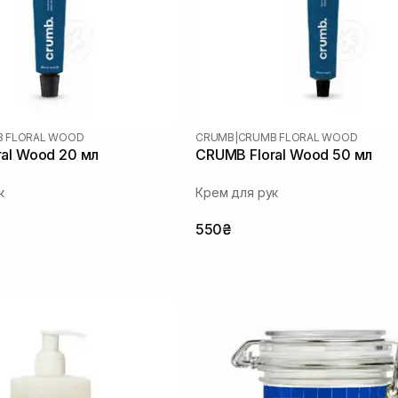
 FLORAL WOOD
CRUMB
|
CRUMB FLORAL WOOD
al Wood 20 мл
CRUMB Floral Wood 50 мл
к
Крем для рук
550₴