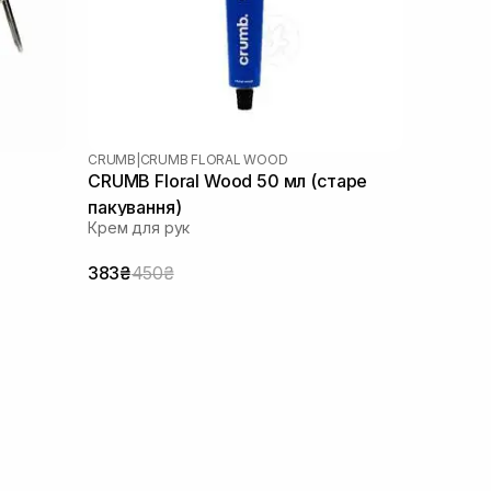
CRUMB
|
CRUMB FLORAL WOOD
CRUMB Floral Wood 50 мл (старе
пакування)
Крем для рук
383₴
450₴