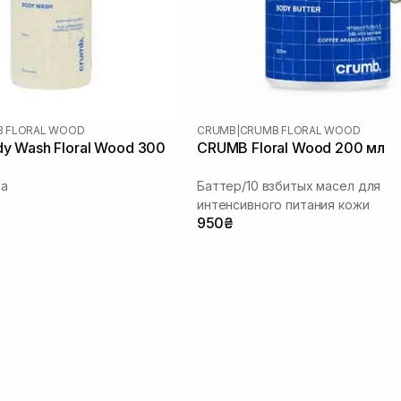
 FLORAL WOOD
CRUMB
|
CRUMB FLORAL WOOD
y Wash Floral Wood 300
CRUMB Floral Wood 200 мл
ла
Баттер/10 взбитых масел для
интенсивного питания кожи
950₴