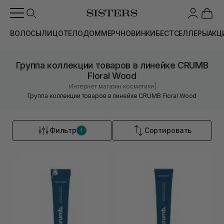
ВОЛОСЫ
ЛИЦО
ТЕЛО
ДОМ
МЕРЧ
НОВИНКИ
БЕСТСЕЛЛЕРЫ
АКЦ
Группа коллекции товаров в линейке CRUMB
Floral Wood
|
Интернет магазин косметики
Группа коллекции товаров в линейке CRUMB Floral Wood
Фильтр
Сортировать
1