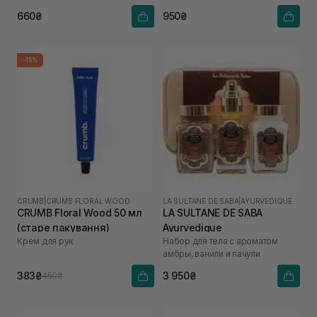
660₴
950₴
-15%
CRUMB
|
CRUMB FLORAL WOOD
LA SULTANE DE SABA
|
AYURVEDIQUE
CRUMB Floral Wood 50 мл
LA SULTANE DE SABA
(старе пакування)
Ayurvedique
Крем для рук
Набор для тела с ароматом
амбры, ванили и пачули
383₴
3 950₴
450₴