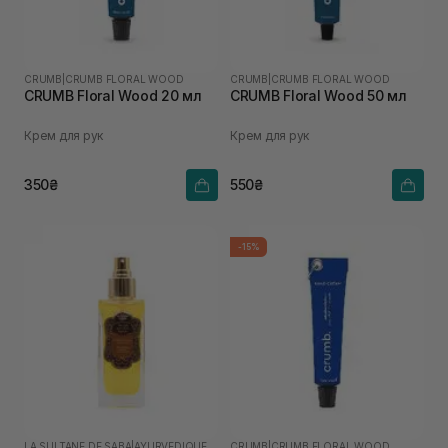
CRUMB
|
CRUMB FLORAL WOOD
CRUMB
|
CRUMB FLORAL WOOD
CRUMB Floral Wood 20 мл
CRUMB Floral Wood 50 мл
Крем для рук
Крем для рук
350₴
550₴
-15%
LA SULTANE DE SABA
|
AYURVEDIQUE
CRUMB
|
CRUMB FLORAL WOOD