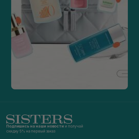
Подпишись на наши новости
и получай
скидку 5% на первый заказ