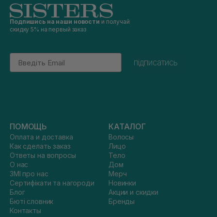
Подпишись на наши новости
и получай
скидку 5% на первый заказ
Email
підписатись
ПОМОЩЬ
КАТАЛОГ
Оплата и доставка
Волосы
Как сделать заказ
Лицо
Ответы на вопросы
Тело
О нас
Дом
ЗМІ про нас
Мерч
Сертифікати та нагороди
Новинки
Блог
Акции и скидки
Бюті словник
Бренды
Контакты