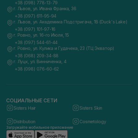
+38 (098) 778-13-79
г. Львов, ул. Ивана Франка, 36
+38 (097) 611-95-94
г. Львов, ул. Академика Подстригача, 1В (Duck's Lake)
+38 (097) 101-97-16
г. Ровно, ул. 16-го Июля, 15
+38 (097) 544-61-44
г. Ровно, ул. Кулика и Гудачека, 23 (ТЦ Экватор)
+38 (068) 209-34-88
г. Луцк, ул. Винниченка, 4
+38 (098) 076-60-62
СОЦИАЛЬНЫЕ СЕТИ
Sisters Hair
Sisters Skin
Distribution
Cosmetology
Загружайте мобильное приложение