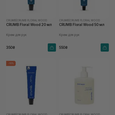
CRUMB
|
CRUMB FLORAL WOOD
CRUMB
|
CRUMB FLORAL WOOD
CRUMB Floral Wood 20 мл
CRUMB Floral Wood 50 мл
Крем для рук
Крем для рук
350₴
550₴
-15%
CRUMB
|
CRUMB FLORAL WOOD
CRUMB
|
CRUMB FLORAL WOOD