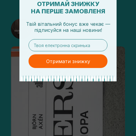
ОТРИМАЙ ЗНИЖКУ
НА ПЕРШЕ ЗАМОВЛЕНЯ
@sisters_stelmakh в Instagram
Твій вітальний бонус вже чекає —
підписуйся
на
наші новини!
Подписаться
email
Отримати знижку