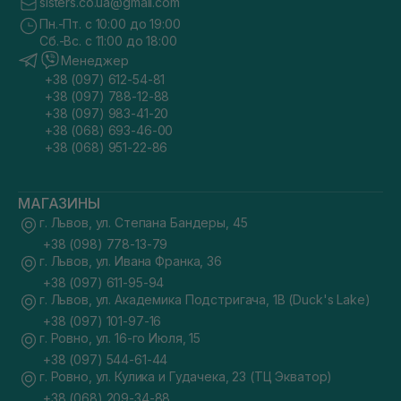
sisters.co.ua@gmail.com
Пн.-Пт. с 10:00 до 19:00
Сб.-Вс. с 11:00 до 18:00
Менеджер
+38 (097) 612-54-81
+38 (097) 788-12-88
+38 (097) 983-41-20
+38 (068) 693-46-00
+38 (068) 951-22-86
МАГАЗИНЫ
г. Львов, ул. Степана Бандеры, 45
+38 (098) 778-13-79
г. Львов, ул. Ивана Франка, 36
+38 (097) 611-95-94
г. Львов, ул. Академика Подстригача, 1В (Duck's Lake)
+38 (097) 101-97-16
г. Ровно, ул. 16-го Июля, 15
+38 (097) 544-61-44
г. Ровно, ул. Кулика и Гудачека, 23 (ТЦ Экватор)
+38 (068) 209-34-88