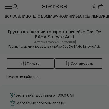
ВОЛОСЫ
ЛИЦО
ТЕЛО
ДОМ
МЕРЧ
НОВИНКИ
БЕСТСЕЛЛЕРЫ
АКЦ
Группа коллекции товаров в линейке Cos De
BAHA Salicylic Acid
|
Интернет магазин косметики
Группа коллекции товаров в линейке Cos De BAHA Salicylic Acid
Фильтр
Сортировать
Ничего не найдено.
Бесплатная доставка от 3000 UAH
Безопасные способы оплаты