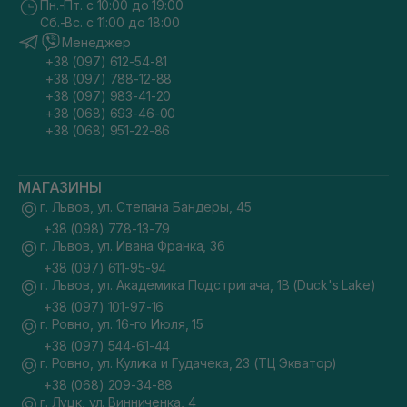
Пн.-Пт. с 10:00 до 19:00
Сб.-Вс. с 11:00 до 18:00
Менеджер
+38 (097) 612-54-81
+38 (097) 788-12-88
+38 (097) 983-41-20
+38 (068) 693-46-00
+38 (068) 951-22-86
МАГАЗИНЫ
г. Львов, ул. Степана Бандеры, 45
+38 (098) 778-13-79
г. Львов, ул. Ивана Франка, 36
+38 (097) 611-95-94
г. Львов, ул. Академика Подстригача, 1В (Duck's Lake)
+38 (097) 101-97-16
г. Ровно, ул. 16-го Июля, 15
+38 (097) 544-61-44
г. Ровно, ул. Кулика и Гудачека, 23 (ТЦ Экватор)
+38 (068) 209-34-88
г. Луцк, ул. Винниченка, 4