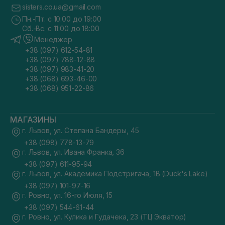
sisters.co.ua@gmail.com
Пн.-Пт. с 10:00 до 19:00
Сб.-Вс. с 11:00 до 18:00
Менеджер
+38 (097) 612-54-81
+38 (097) 788-12-88
+38 (097) 983-41-20
+38 (068) 693-46-00
+38 (068) 951-22-86
МАГАЗИНЫ
г. Львов, ул. Степана Бандеры, 45
+38 (098) 778-13-79
г. Львов, ул. Ивана Франка, 36
+38 (097) 611-95-94
г. Львов, ул. Академика Подстригача, 1В (Duck's Lake)
+38 (097) 101-97-16
г. Ровно, ул. 16-го Июля, 15
+38 (097) 544-61-44
г. Ровно, ул. Кулика и Гудачека, 23 (ТЦ Экватор)