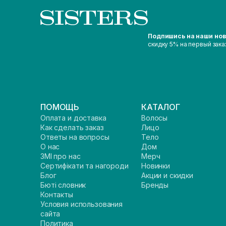
Подпишись на наши но
скидку 5% на первый зака
ПОМОЩЬ
КАТАЛОГ
Оплата и доставка
Волосы
Как сделать заказ
Лицо
Ответы на вопросы
Тело
О нас
Дом
ЗМІ про нас
Мерч
Сертифікати та нагороди
Новинки
Блог
Акции и скидки
Бюті словник
Бренды
Контакты
Условия использования
сайта
Политика