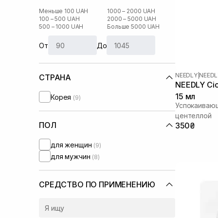
Меньше 100 UAH
1000 – 2000 UAH
100 – 500 UAH
2000 – 5000 UAH
500 – 1000 UAH
Больше 5000 UAH
От
До
NEEDLY
|
NEEDL
СТРАНА
NEEDLY Cic
15 мл
Корея
(9)
Успокаивающ
центеллой
ПОЛ
350₴
для женщин
(9)
для мужчин
(8)
СРЕДСТВО ПО ПРИМЕНЕНИЮ