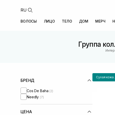
RU
ВОЛОСЫ
ЛИЦО
ТЕЛО
ДОМ
МЕРЧ
Н
Группа кол
Интер
Сухая кожа 
БРЕНД
Cos De Baha
(2)
Needly
(7)
ЦЕНА