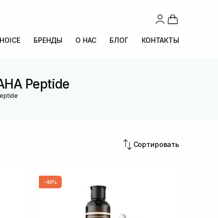
CHOICE
БРЕНДЫ
О НАС
БЛОГ
КОНТАКТЫ
AHA Peptide
eptide
Сортировать
-46%