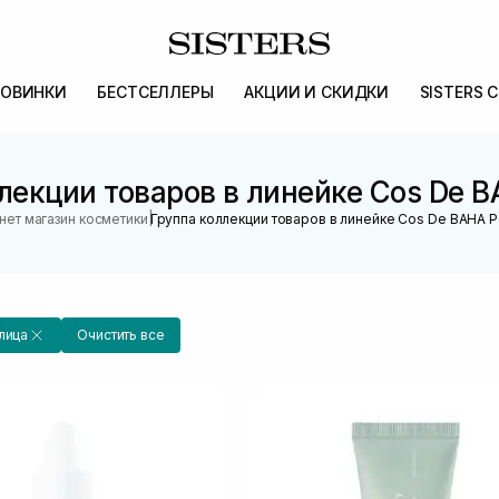
ОВИНКИ
БЕСТСЕЛЛЕРЫ
АКЦИИ И СКИДКИ
SISTERS 
лекции товаров в линейке Cos De B
|
нет магазин косметики
Группа коллекции товаров в линейке Cos De BAHA P
лица
Очистить все