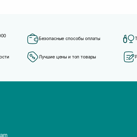
000
Безопасные способы оплаты
ости
Лучшие цены и топ товары
ram