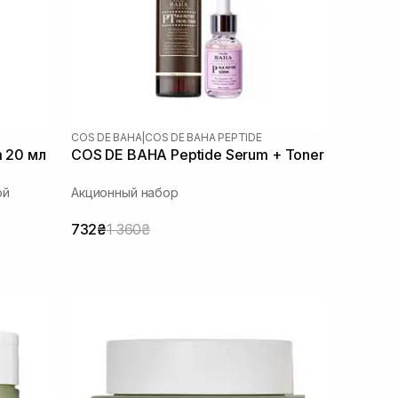
COS DE BAHA
|
COS DE BAHA PEPTIDE
m 20 мл
COS DE BAHA Peptide Serum + Toner
ой
Акционный набор
732₴
1 360₴