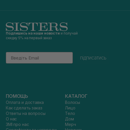
Подпишись на наши новости
и получай
скидку 5% на первый заказ
Email
підписатись
ПОМОЩЬ
КАТАЛОГ
Оплата и доставка
Волосы
Как сделать заказ
Лицо
Ответы на вопросы
Тело
О нас
Дом
ЗМІ про нас
Мерч
Сертифікати та нагороди
Новинки