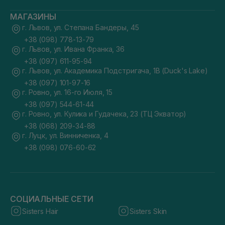
МАГАЗИНЫ
г. Львов, ул. Степана Бандеры, 45
+38 (098) 778-13-79
г. Львов, ул. Ивана Франка, 36
+38 (097) 611-95-94
г. Львов, ул. Академика Подстригача, 1В (Duck's Lake)
+38 (097) 101-97-16
г. Ровно, ул. 16-го Июля, 15
+38 (097) 544-61-44
г. Ровно, ул. Кулика и Гудачека, 23 (ТЦ Экватор)
+38 (068) 209-34-88
г. Луцк, ул. Винниченка, 4
+38 (098) 076-60-62
СОЦИАЛЬНЫЕ СЕТИ
Sisters Hair
Sisters Skin