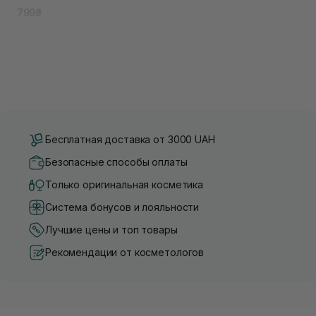
комплексом Galac Whitening Vita
799₴
Toner 210 ml
Бесплатная доставка от 3000 UAH
Безопасные способы оплаты
Только оригинальная косметика
Система бонусов и лояльности
Лучшие цены и топ товары
Рекомендации от косметологов