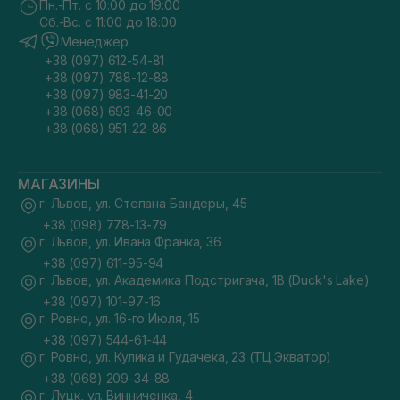
Пн.-Пт. с 10:00 до 19:00
Сб.-Вс. с 11:00 до 18:00
Менеджер
+38 (097) 612-54-81
+38 (097) 788-12-88
+38 (097) 983-41-20
+38 (068) 693-46-00
+38 (068) 951-22-86
МАГАЗИНЫ
г. Львов, ул. Степана Бандеры, 45
+38 (098) 778-13-79
г. Львов, ул. Ивана Франка, 36
+38 (097) 611-95-94
г. Львов, ул. Академика Подстригача, 1В (Duck's Lake)
+38 (097) 101-97-16
г. Ровно, ул. 16-го Июля, 15
+38 (097) 544-61-44
г. Ровно, ул. Кулика и Гудачека, 23 (ТЦ Экватор)
+38 (068) 209-34-88
г. Луцк, ул. Винниченка, 4