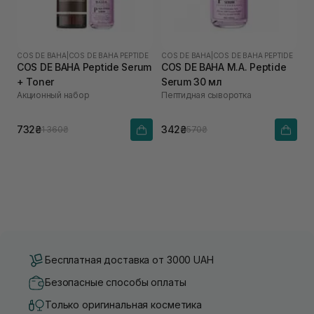
COS DE BAHA
|
COS DE BAHA PEPTIDE
COS DE BAHA
|
COS DE BAHA PEPTIDE
COS DE BAHA Peptide Serum
COS DE BAHA M.A. Peptide
+ Toner
Serum 30 мл
Акционный набор
Пептидная сыворотка
732₴
342₴
1 360₴
570₴
Бесплатная доставка от 3000 UAH
Безопасные способы оплаты
Только оригинальная косметика