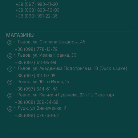
+38 (097) 983-41-20
+38 (068) 693-46-00
+38 (068) 951-22-86
МАГАЗИНЫ
г. Львов, ул. Степана Бандеры, 45
+38 (098) 778-13-79
г. Львов, ул. Ивана Франка, 36
+38 (097) 611-95-94
г. Львов, ул. Академика Подстригача, 1В (Duck's Lake)
+38 (097) 101-97-16
г. Ровно, ул. 16-го Июля, 15
+38 (097) 544-61-44
г. Ровно, ул. Кулика и Гудачека, 23 (ТЦ Экватор)
+38 (068) 209-34-88
г. Луцк, ул. Винниченка, 4
+38 (098) 076-60-62