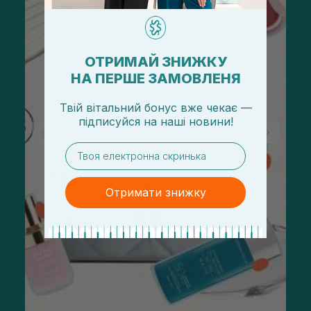
ОТРИМАЙ ЗНИЖКУ
НА ПЕРШЕ ЗАМОВЛЕНЯ
Твій вітальний бонус вже чекає —
підписуйся
на
наші новини!
email
Отримати знижку