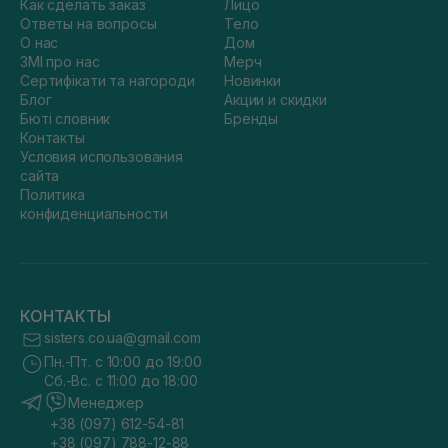
Как сделать заказ
Лицо
Ответы на вопросы
Тело
О нас
Дом
ЗМІ про нас
Мерч
Сертифікати та нагороди
Новинки
Блог
Акции и скидки
Бюті словник
Бренды
Контакты
Условия использования
сайта
Политика
конфиденциальности
КОНТАКТЫ
sisters.co.ua@gmail.com
Пн.-Пт. с 10:00 до 19:00
Сб.-Вс. с 11:00 до 18:00
Менеджер
+38 (097) 612-54-81
+38 (097) 788-12-88