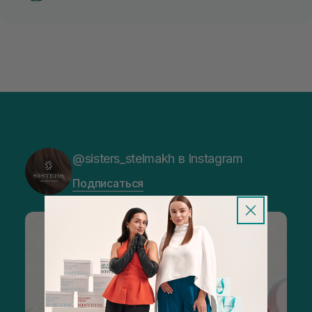
@sisters_stelmakh в Instagram
Подписаться