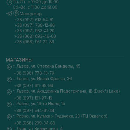
Пн.-Пт. с 10:00 до 19:00
Сб.-Вс. с 11:00 до 18:00
Менеджер
+38 (097) 612-54-81
+38 (097) 788-12-88
+38 (097) 983-41-20
+38 (068) 693-46-00
+38 (068) 951-22-86
МАГАЗИНЫ
г. Львов, ул. Степана Бандеры, 45
+38 (098) 778-13-79
г. Львов, ул. Ивана Франка, 36
+38 (097) 611-95-94
г. Львов, ул. Академика Подстригача, 1В (Duck's Lake)
+38 (097) 101-97-16
г. Ровно, ул. 16-го Июля, 15
+38 (097) 544-61-44
г. Ровно, ул. Кулика и Гудачека, 23 (ТЦ Экватор)
+38 (068) 209-34-88
г. Луцк, ул. Винниченка, 4