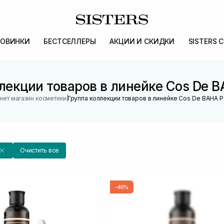
ОВИНКИ
БЕСТСЕЛЛЕРЫ
АКЦИИ И СКИДКИ
SISTERS 
лекции товаров в линейке Cos De B
|
нет магазин косметики
Группа коллекции товаров в линейке Cos De BAHA P
Очистить все
-40%