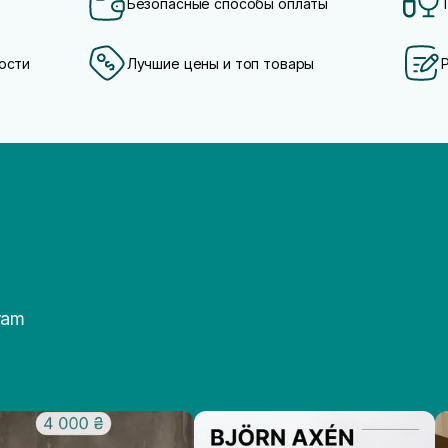
Безопасные способы оплаты
ости
Лучшие цены и топ товары
ram