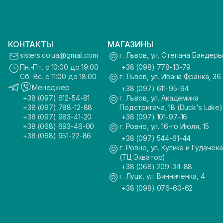
КОНТАКТЫ
МАГАЗИНЫ
sisters.co.ua@gmail.com
г. Львов, ул. Степана Бандеры
Пн.-Пт. с 10:00 до 19:00
+38 (098) 778-13-79
Сб.-Вс. с 11:00 до 18:00
г. Львов, ул. Ивана Франка, 36
Менеджер
+38 (097) 611-95-94
+38 (097) 612-54-81
г. Львов, ул. Академика
+38 (097) 788-12-88
Подстригача, 1В (Duck's Lake)
+38 (097) 983-41-20
+38 (097) 101-97-16
+38 (068) 693-46-00
г. Ровно, ул. 16-го Июля, 15
+38 (068) 951-22-86
+38 (097) 544-61-44
г. Ровно, ул. Кулика и Гудачека
(ТЦ Экватор)
+38 (068) 209-34-88
г. Луцк, ул. Винниченка, 4
+38 (098) 076-60-62