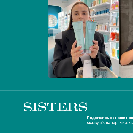
Подпишись на наши но
скидку 5% на первый зака