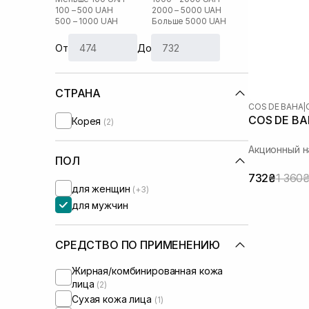
100 – 500 UAH
2000 – 5000 UAH
500 – 1000 UAH
Больше 5000 UAH
От
До
СТРАНА
COS DE BAHA
|
COS DE BAH
Корея
(2)
Акционный 
ПОЛ
732₴
1 360
для женщин
(+3)
для мужчин
СРЕДСТВО ПО ПРИМЕНЕНИЮ
Жирная/комбинированная кожа
лица
(2)
Сухая кожа лица
(1)