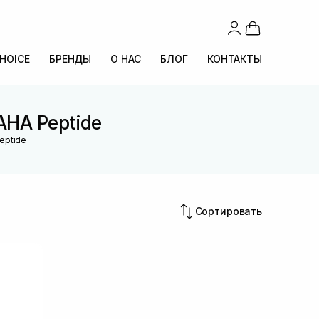
CHOICE
БРЕНДЫ
О НАС
БЛОГ
КОНТАКТЫ
AHA Peptide
eptide
Сортировать