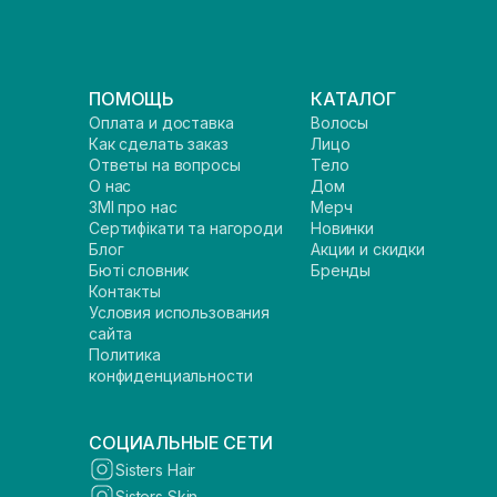
ПОМОЩЬ
КАТАЛОГ
Оплата и доставка
Волосы
Как сделать заказ
Лицо
Ответы на вопросы
Тело
О нас
Дом
ЗМІ про нас
Мерч
Сертифікати та нагороди
Новинки
Блог
Акции и скидки
Бюті словник
Бренды
Контакты
Условия использования
сайта
Политика
конфиденциальности
СОЦИАЛЬНЫЕ СЕТИ
Sisters Hair
Sisters Skin