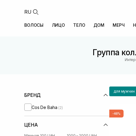
RU
ВОЛОСЫ
ЛИЦО
ТЕЛО
ДОМ
МЕРЧ
Н
Группа кол
Интер
для мужчин
БРЕНД
Cos De Baha
(2)
-46%
ЦЕНА
Меньше 100 UAH
1000 – 2000 UAH