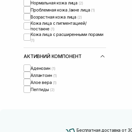
Нормальная кожа лица
(2)
Проблемная кожа /акне лица
(1)
Возрастная кожа лица
(2)
Кожа лица с пигментацией/
постакне
(1)
Кожа лица с расширенными порами
(1)
АКТИВНИЙ КОМПОНЕНТ
Аденозин
(1)
Аллантоин
(1)
Алое вера
(1)
Пептиды
(2)
Бесплатная доставка от 3