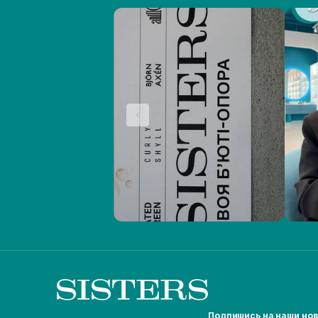
Подпишись на наши но