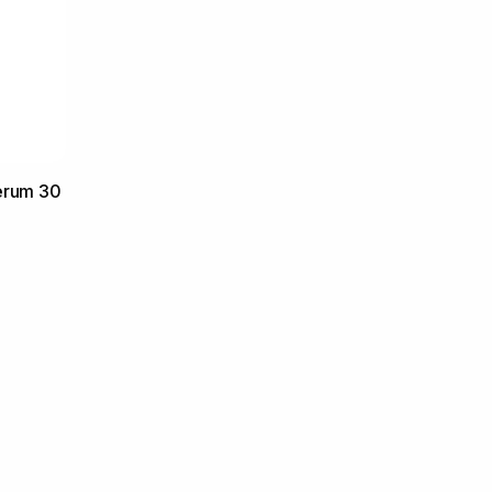
erum 30