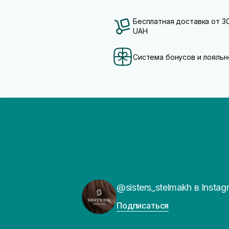
Бесплатная доставка от 3
UAH
Система бонусов и лояльн
@sisters_stelmakh в Instag
Подписаться