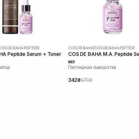
COS DE BAHA PEPTIDE
COS DE BAHA
|
COS DE BAHA PEPTIDE
A Peptide Serum + Toner
COS DE BAHA M.A. Peptide S
мл
набор
Пептидная сыворотка
₴
342₴
570₴