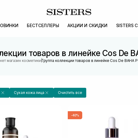
ОВИНКИ
БЕСТСЕЛЛЕРЫ
АКЦИИ И СКИДКИ
SISTERS 
лекции товаров в линейке Cos De B
|
нет магазин косметики
Группа коллекции товаров в линейке Cos De BAHA P
a
Сухая кожа лица
Очистить все
-40%