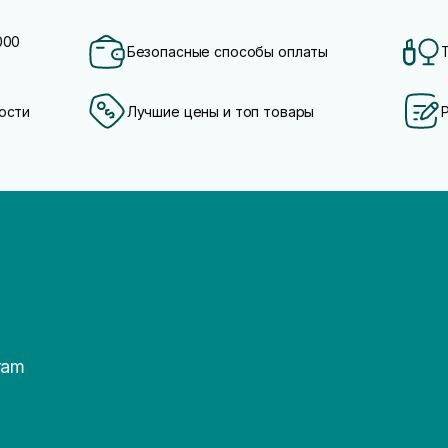
000
Безопасные способы оплаты
ости
Лучшие цены и топ товары
ram