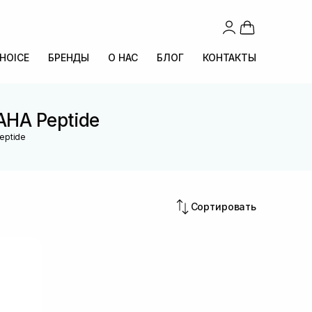
CHOICE
БРЕНДЫ
О НАС
БЛОГ
КОНТАКТЫ
AHA Peptide
eptide
Сортировать