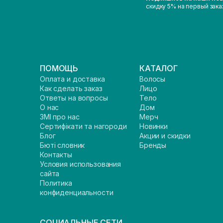
скидку 5% на первый зака
ПОМОЩЬ
КАТАЛОГ
Оплата и доставка
Волосы
Как сделать заказ
Лицо
Ответы на вопросы
Тело
О нас
Дом
ЗМІ про нас
Мерч
Сертифікати та нагороди
Новинки
Блог
Акции и скидки
Бюті словник
Бренды
Контакты
Условия использования
сайта
Политика
конфиденциальности
СОЦИАЛЬНЫЕ СЕТИ