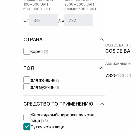
100 – 500 UAH
2000 – 5000 UAH
500 – 1000 UAH
Больше 5000 UAH
От
До
СТРАНА
COS DE BAHA
|
COS DE BAH
Корея
(2)
Акционный 
ПОЛ
732₴
1 360
для женщин
(2)
для мужчин
(1)
СРЕДСТВО ПО ПРИМЕНЕНИЮ
Жирная/комбинированная кожа
лица
(+3)
Сухая кожа лица