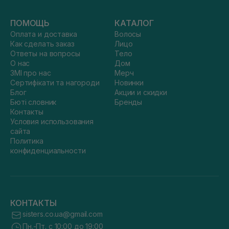
ПОМОЩЬ
КАТАЛОГ
Оплата и доставка
Волосы
Как сделать заказ
Лицо
Ответы на вопросы
Тело
О нас
Дом
ЗМІ про нас
Мерч
Сертифікати та нагороди
Новинки
Блог
Акции и скидки
Бюті словник
Бренды
Контакты
Условия использования
сайта
Политика
конфиденциальности
КОНТАКТЫ
sisters.co.ua@gmail.com
Пн.-Пт. с 10:00 до 19:00