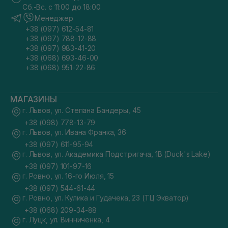
Сб.-Вс. с 11:00 до 18:00
Менеджер
+38 (097) 612-54-81
+38 (097) 788-12-88
+38 (097) 983-41-20
+38 (068) 693-46-00
+38 (068) 951-22-86
МАГАЗИНЫ
г. Львов, ул. Степана Бандеры, 45
+38 (098) 778-13-79
г. Львов, ул. Ивана Франка, 36
+38 (097) 611-95-94
г. Львов, ул. Академика Подстригача, 1В (Duck's Lake)
+38 (097) 101-97-16
г. Ровно, ул. 16-го Июля, 15
+38 (097) 544-61-44
г. Ровно, ул. Кулика и Гудачека, 23 (ТЦ Экватор)
+38 (068) 209-34-88
г. Луцк, ул. Винниченка, 4