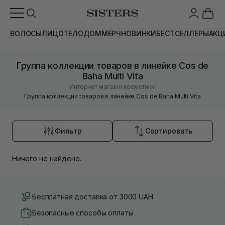
ВОЛОСЫ
ЛИЦО
ТЕЛО
ДОМ
МЕРЧ
НОВИНКИ
БЕСТСЕЛЛЕРЫ
АКЦ
Группа коллекции товаров в линейке Cos de
Baha Multi Vita
|
Интернет магазин косметики
Группа коллекции товаров в линейке Cos de Baha Multi Vita
Фильтр
Сортировать
Ничего не найдено.
Бесплатная доставка от 3000 UAH
Безопасные способы оплаты