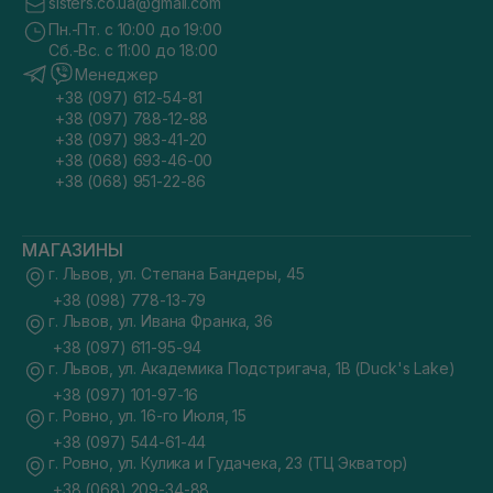
sisters.co.ua@gmail.com
Пн.-Пт. с 10:00 до 19:00
Сб.-Вс. с 11:00 до 18:00
Менеджер
+38 (097) 612-54-81
+38 (097) 788-12-88
+38 (097) 983-41-20
+38 (068) 693-46-00
+38 (068) 951-22-86
МАГАЗИНЫ
г. Львов, ул. Степана Бандеры, 45
+38 (098) 778-13-79
г. Львов, ул. Ивана Франка, 36
+38 (097) 611-95-94
г. Львов, ул. Академика Подстригача, 1В (Duck's Lake)
+38 (097) 101-97-16
г. Ровно, ул. 16-го Июля, 15
+38 (097) 544-61-44
г. Ровно, ул. Кулика и Гудачека, 23 (ТЦ Экватор)
+38 (068) 209-34-88