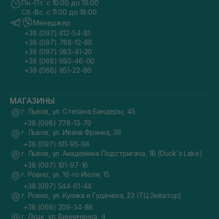
Пн.-Пт. с 10:00 до 19:00
Сб.-Вс. с 11:00 до 18:00
Менеджер
+38 (097) 612-54-81
+38 (097) 788-12-88
+38 (097) 983-41-20
+38 (068) 693-46-00
+38 (068) 951-22-86
МАГАЗИНЫ
г. Львов, ул. Степана Бандеры, 45
+38 (098) 778-13-79
г. Львов, ул. Ивана Франка, 36
+38 (097) 611-95-94
г. Львов, ул. Академика Подстригача, 1В (Duck's Lake)
+38 (097) 101-97-16
г. Ровно, ул. 16-го Июля, 15
+38 (097) 544-61-44
г. Ровно, ул. Кулика и Гудачека, 23 (ТЦ Экватор)
+38 (068) 209-34-88
г. Луцк, ул. Винниченка, 4