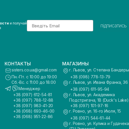
Email
вости
и получай
підписатись
з
КОНТАКТЫ
МАГАЗИНЫ
sisters.co.ua@gmail.com
г. Львов, ул. Степана Бандеры
Пн.-Пт. с 10:00 до 19:00
+38 (098) 778-13-79
Сб.-Вс. с 11:00 до 18:00
г. Львов, ул. Ивана Франка, 36
Менеджер
+38 (097) 611-95-94
+38 (097) 612-54-81
г. Львов, ул. Академика
+38 (097) 788-12-88
Подстригача, 1В (Duck's Lake)
+38 (097) 983-41-20
+38 (097) 101-97-16
+38 (068) 693-46-00
г. Ровно, ул. 16-го Июля, 15
+38 (068) 951-22-86
+38 (097) 544-61-44
г. Ровно, ул. Кулика и Гудачека
(ТЦ Экватор)