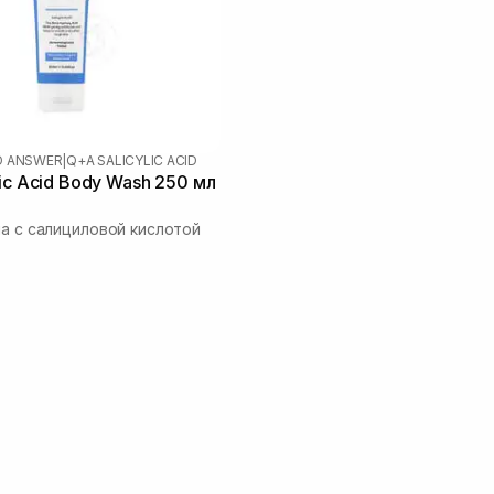
D ANSWER
|
Q+A SALICYLIC ACID
lic Acid Body Wash 250 мл
ла с салициловой кислотой