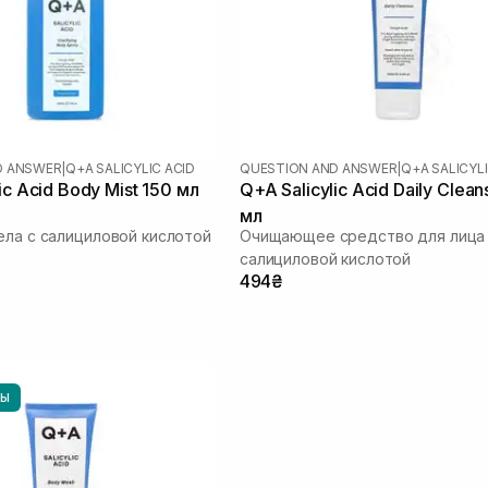
D ANSWER
|
Q+A SALICYLIC ACID
QUESTION AND ANSWER
|
Q+A SALICYLI
ic Acid Body Mist 150 мл
Q+A Salicylic Acid Daily Clean
мл
ела с салициловой кислотой
Очищающее средство для лица
салициловой кислотой
494₴
НЫ