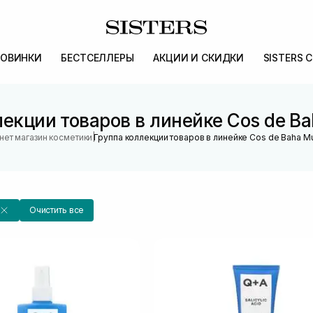
ОВИНКИ
БЕСТСЕЛЛЕРЫ
АКЦИИ И СКИДКИ
SISTERS 
екции товаров в линейке Cos de Bah
|
нет магазин косметики
Группа коллекции товаров в линейке Cos de Baha Mul
Очистить все