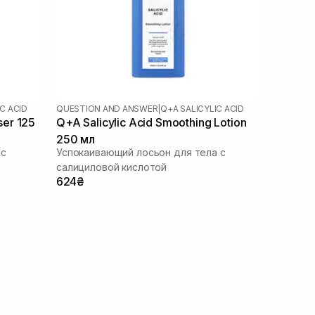
C ACID
QUESTION AND ANSWER
|
Q+A SALICYLIC ACID
ser 125
Q+A Salicylic Acid Smoothing Lotion
250 мл
 с
Успокаивающий лосьон для тела с
салициловой кислотой
624₴