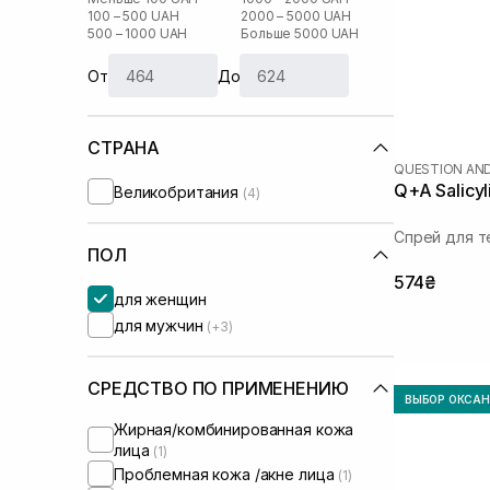
100 – 500 UAH
2000 – 5000 UAH
500 – 1000 UAH
Больше 5000 UAH
От
До
СТРАНА
QUESTION AN
Q+A Salicyl
Великобритания
(4)
Спрей для т
ПОЛ
574₴
для женщин
для мужчин
(+3)
СРЕДСТВО ПО ПРИМЕНЕНИЮ
ВЫБОР ОКСА
Жирная/комбинированная кожа
лица
(1)
Проблемная кожа /акне лица
(1)