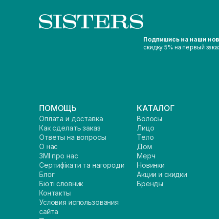
Подпишись на наши но
скидку 5% на первый зака
ПОМОЩЬ
КАТАЛОГ
Оплата и доставка
Волосы
Как сделать заказ
Лицо
Ответы на вопросы
Тело
О нас
Дом
ЗМІ про нас
Мерч
Сертифікати та нагороди
Новинки
Блог
Акции и скидки
Бюті словник
Бренды
Контакты
Условия использования
сайта