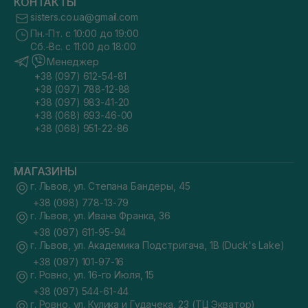
КОНТАКТЫ
sisters.co.ua@gmail.com
Пн.-Пт. с 10:00 до 19:00
Сб.-Вс. с 11:00 до 18:00
Менеджер
+38 (097) 612-54-81
+38 (097) 788-12-88
+38 (097) 983-41-20
+38 (068) 693-46-00
+38 (068) 951-22-86
МАГАЗИНЫ
г. Львов, ул. Степана Бандеры, 45
+38 (098) 778-13-79
г. Львов, ул. Ивана Франка, 36
+38 (097) 611-95-94
г. Львов, ул. Академика Подстригача, 1В (Duck's Lake)
+38 (097) 101-97-16
г. Ровно, ул. 16-го Июля, 15
+38 (097) 544-61-44
г. Ровно, ул. Кулика и Гудачека, 23 (ТЦ Экватор)