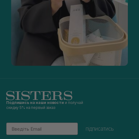
Подпишись на наши новости
и получай
скидку 5% на первый заказ
Email
підписатись