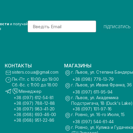
Email
вости
и получай
підписатись
з
КОНТАКТЫ
МАГАЗИНЫ
sisters.co.ua@gmail.com
г. Львов, ул. Степана Бандеры
Пн.-Пт. с 10:00 до 19:00
+38 (098) 778-13-79
Сб.-Вс. с 11:00 до 18:00
г. Львов, ул. Ивана Франка, 36
Менеджер
+38 (097) 611-95-94
+38 (097) 612-54-81
г. Львов, ул. Академика
+38 (097) 788-12-88
Подстригача, 1В (Duck's Lake)
+38 (097) 983-41-20
+38 (097) 101-97-16
+38 (068) 693-46-00
г. Ровно, ул. 16-го Июля, 15
+38 (068) 951-22-86
+38 (097) 544-61-44
г. Ровно, ул. Кулика и Гудачека
(ТЦ Экватор)