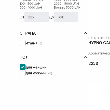
100 – 500 UAH
2000 – 5000 UAH
500 – 1000 UAH
Больше 5000 UAH
От
До
СТРАНА
HYPNO CASA
|
HYPNO CASA
Италия
(5)
Ароматичес
ПОЛ
225₴
для женщин
для мужчин
(+5)