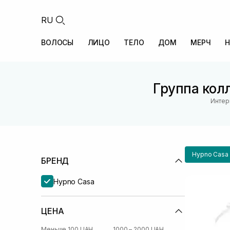
RU
ВОЛОСЫ
ЛИЦО
ТЕЛО
ДОМ
МЕРЧ
Н
Группа колл
Интер
Hypno Casa
БРЕНД
Hypno Casa
ЦЕНА
Меньше 100 UAH
1000 – 2000 UAH