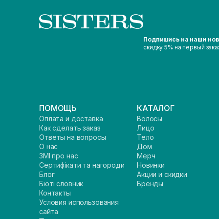
Подпишись на наши но
скидку 5% на первый зака
ПОМОЩЬ
КАТАЛОГ
Оплата и доставка
Волосы
Как сделать заказ
Лицо
Ответы на вопросы
Тело
О нас
Дом
ЗМІ про нас
Мерч
Сертифікати та нагороди
Новинки
Блог
Акции и скидки
Бюті словник
Бренды
Контакты
Условия использования
сайта