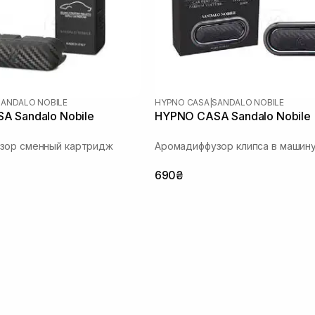
SANDALO NOBILE
HYPNO CASA
|
SANDALO NOBILE
A Sandalo Nobile
HYPNO CASA Sandalo Nobile
зор сменный картридж
Аромадиффузор клипса в машин
690₴