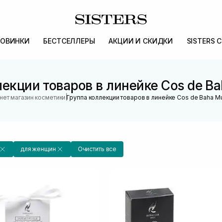
ОВИНКИ
БЕСТСЕЛЛЕРЫ
АКЦИИ И СКИДКИ
SISTERS 
екции товаров в линейке Cos de Bah
|
нет магазин косметики
Группа коллекции товаров в линейке Cos de Baha Mul
для женщин
Очистить все