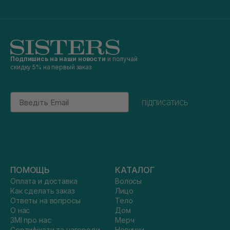
Подпишись на наши новости
и получай
скидку 5% на первый заказ
Email
підписатись
ПОМОЩЬ
КАТАЛОГ
Оплата и доставка
Волосы
Как сделать заказ
Лицо
Ответы на вопросы
Тело
О нас
Дом
ЗМІ про нас
Мерч
Сертифікати та нагороди
Новинки