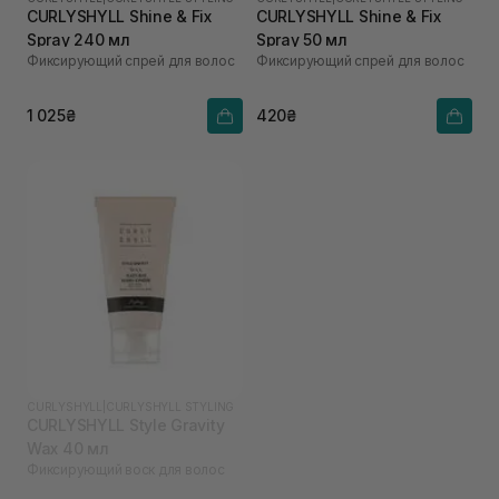
CURLYSHYLL Shine & Fix
CURLYSHYLL Shine & Fix
Spray 240 мл
Spray 50 мл
Фиксирующий спрей для волос
Фиксирующий спрей для волос
1 025₴
420₴
CURLYSHYLL
|
CURLYSHYLL STYLING
CURLYSHYLL Style Gravity
Wax 40 мл
Фиксирующий воск для волос