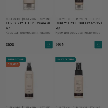
CURLYSHYLL
|
CURLYSHYLL STYLING
CURLYSHYLL
|
CURLYSHYLL STYLING
CURLYSHYLL Curl Cream 40
CURLYSHYLL Curl Cream 150
мл
мл
Крем для формования локонов
Крем для формования локонов
350₴
995₴
ВЫБОР ОКСАНЫ
ВЫБОР ОКСАНЫ
ПОДАРОК
CURLYSHYLL
|
CURLYSHYLL STYLING
CURLYSHYLL
|
CURLYSHYLL STYLING