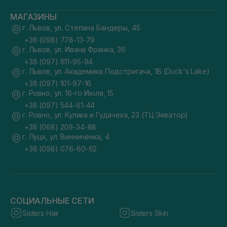
МАГАЗИНЫ
г. Львов, ул. Степана Бандеры, 45
+38 (098) 778-13-79
г. Львов, ул. Ивана Франка, 36
+38 (097) 611-95-94
г. Львов, ул. Академика Подстригача, 1В (Duck's Lake)
+38 (097) 101-97-16
г. Ровно, ул. 16-го Июля, 15
+38 (097) 544-61-44
г. Ровно, ул. Кулика и Гудачека, 23 (ТЦ Экватор)
+38 (068) 209-34-88
г. Луцк, ул. Винниченка, 4
+38 (098) 076-60-62
СОЦИАЛЬНЫЕ СЕТИ
Sisters Hair
Sisters Skin